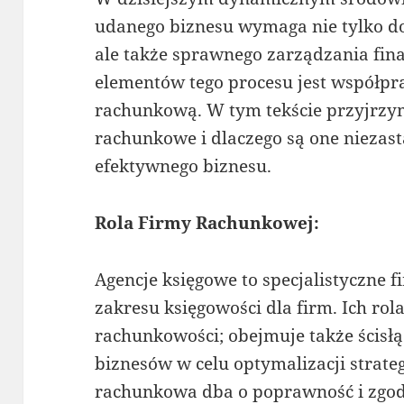
udanego biznesu wymaga nie tylko do
ale także sprawnego zarządzania fi
elementów tego procesu jest współpr
rachunkową. W tym tekście przyjrzymy
rachunkowe i dlaczego są one nieza
efektywnego biznesu.
Rola Firmy Rachunkowej:
Agencje księgowe to specjalistyczne f
zakresu księgowości dla firm. Ich rola
rachunkowości; obejmuje także ścisłą
biznesów w celu optymalizacji strate
rachunkowa dba o poprawność i zgod