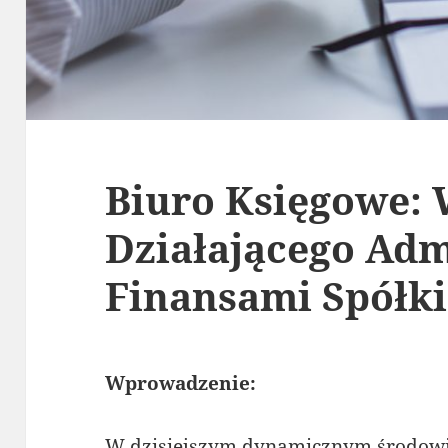
Biuro Księgowe:
Działającego Ad
Finansami Spółki
Wprowadzenie:
W dzisiejszym dynamicznym środowi