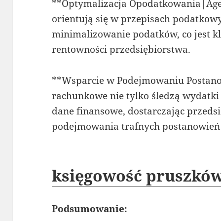
**Optymalizacja Opodatkowania|Age
orientują się w przepisach podatkowy
minimalizowanie podatków, co jest k
rentowności przedsiębiorstwa.
**Wsparcie w Podejmowaniu Postan
rachunkowe nie tylko śledzą wydatki 
dane finansowe, dostarczając przedsi
podejmowania trafnych postanowień
księgowość pruszkó
Podsumowanie: