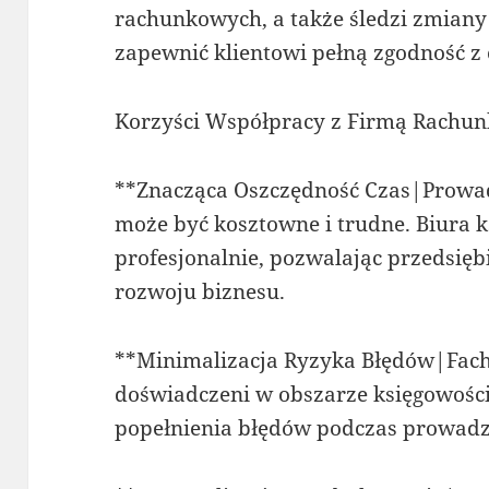
rachunkowych, a także śledzi zmian
zapewnić klientowi pełną zgodność z
Korzyści Współpracy z Firmą Rachu
**Znacząca Oszczędność Czas|Prowad
może być kosztowne i trudne. Biura 
profesjonalnie, pozwalając przedsię
rozwoju biznesu.
**Minimalizacja Ryzyka Błędów|Fach
doświadczeni w obszarze księgowości
popełnienia błędów podczas prowadz