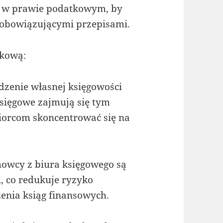
y w prawie podatkowym, by
 obowiązującymi przepisami.
nkową:
zenie własnej księgowości
księgowe zajmują się tym
biorcom skoncentrować się na
owcy z biura księgowego są
, co redukuje ryzyko
enia ksiąg finansowych.