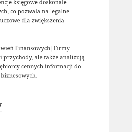
ncje księgowe doskonale
ch, co pozwala na legalne
luczowe dla zwiększenia
owień Finansowych|Firmy
i przychody, ale także analizują
ębiorcy cennych informacji do
 biznesowych.
w