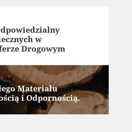
Odpowiedzialny
iecznych w
ferze Drogowym
łego Materiału
ścią i Odpornością.