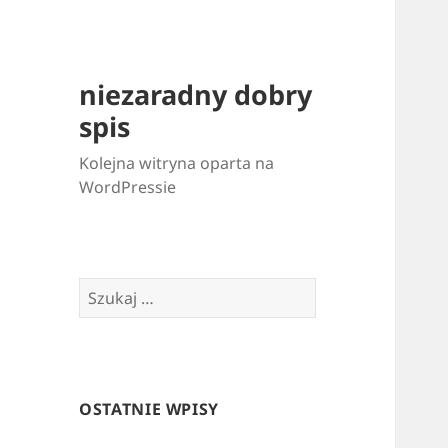
niezaradny dobry
spis
Kolejna witryna oparta na
WordPressie
Szukaj:
OSTATNIE WPISY