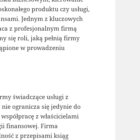
skonałego produktu czy usługi,
nansami. Jednym z kluczowych
aca z profesjonalnym firmą
 się roli, jaką pełnią firmy
stąpione w prowadzeniu
irmy świadczące usługi z
 nie ogranicza się jedynie do
 współpracę z właścicielami
gii finansowej. Firma
ność z przepisami ksiąg