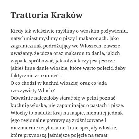
Trattoria Kraków
Kiedy tak właściwie myślimy o włoskim pożywieniu,
natychmiast myślimy o pizzy i makaronach. Jako
zagraniczniak podróżujący we Włoszech, zawsze
uważamy, że pizza oraz makaron to dania, jakich
wypada spróbować, jakkolwiek czy jest jeszcze
jakieś inne danie włoskie, które warto polecić, żeby
faktycznie zrozumieć….
O co chodzi w kuchni włoskiej oraz co jada
rzeczywisty Włoch?
Odważnie należałoby starać się w pełni poznać
kuchnię włoską, nie zapominając o pastach i pizze.
Włochy to malutki kraj na mapie, niemniej jednak
jego regionalne potrawy są zróżnicowane i
niezmiernie terytorialne. Inne specjały włoskie,
które przynoszą jaśniejsze pojęcie na temat