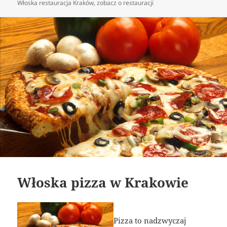
Włoska restauracja Kraków
,
zobacz o restauracji
Włoska pizza w Krakowie
Pizza to nadzwyczaj