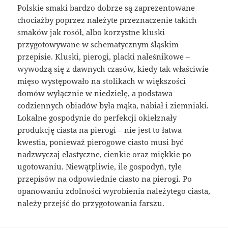
Polskie smaki bardzo dobrze są zaprezentowane
chociażby poprzez należyte przeznaczenie takich
smaków jak rosół, albo korzystne kluski
przygotowywane w schematycznym śląskim
przepisie. Kluski, pierogi, placki naleśnikowe –
wywodzą się z dawnych czasów, kiedy tak właściwie
mięso występowało na stolikach w większości
domów wyłącznie w niedzielę, a podstawa
codziennych obiadów była mąka, nabiał i ziemniaki.
Lokalne gospodynie do perfekcji okiełznały
produkcję ciasta na pierogi – nie jest to łatwa
kwestia, ponieważ pierogowe ciasto musi być
nadzwyczaj elastyczne, cienkie oraz miękkie po
ugotowaniu. Niewątpliwie, ile gospodyń, tyle
przepisów na odpowiednie ciasto na pierogi. Po
opanowaniu zdolności wyrobienia należytego ciasta,
należy przejść do przygotowania farszu.