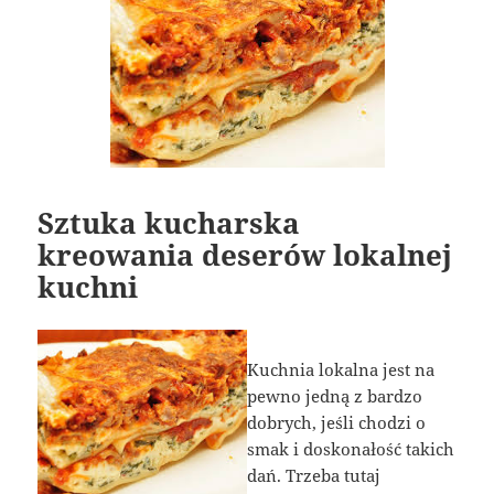
Sztuka kucharska
kreowania deserów lokalnej
kuchni
Kuchnia lokalna jest na
pewno jedną z bardzo
dobrych, jeśli chodzi o
smak i doskonałość takich
dań. Trzeba tutaj