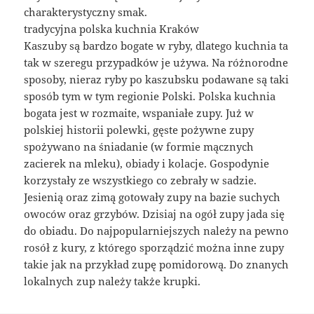
charakterystyczny smak.
tradycyjna polska kuchnia Kraków
Kaszuby są bardzo bogate w ryby, dlatego kuchnia ta
tak w szeregu przypadków je używa. Na różnorodne
sposoby, nieraz ryby po kaszubsku podawane są taki
sposób tym w tym regionie Polski. Polska kuchnia
bogata jest w rozmaite, wspaniałe zupy. Już w
polskiej historii polewki, gęste pożywne zupy
spożywano na śniadanie (w formie mącznych
zacierek na mleku), obiady i kolacje. Gospodynie
korzystały ze wszystkiego co zebrały w sadzie.
Jesienią oraz zimą gotowały zupy na bazie suchych
owoców oraz grzybów. Dzisiaj na ogół zupy jada się
do obiadu. Do najpopularniejszych należy na pewno
rosół z kury, z którego sporządzić można inne zupy
takie jak na przykład zupę pomidorową. Do znanych
lokalnych zup należy także krupki.