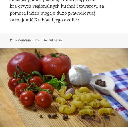
krajowych regionalnych kuchni i towarów, za
pomocą jakich mogą o dużo prawidłowiej
zaznajomić Kraków i jego okolice.
Data
Kategorie
6 kwietnia 2018
kulinaria
publikacji