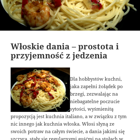
Włoskie dania – prostota i
przyjemność z jedzenia
Dla hobbystów kuchni,
jaka zapełni żołądek po
brzegi, zezwalając na
niebagatelne poczucie
sytości, wyśmienitą
propozycją jest kuchnia italiano, a w związku z tym
nic innego jak kuchnia włoska. Włosi słyną ze
swoich potraw na całym świecie, a dania jakimi się
szczycą, stały się regularnymi gośćmi na stołach w