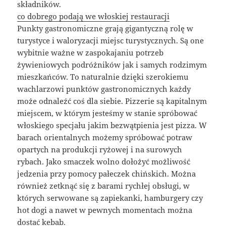
składników.
co dobrego podają we włoskiej restauracji
Punkty gastronomiczne grają gigantyczną rolę w
turystyce i waloryzacji miejsc turystycznych. Są one
wybitnie ważne w zaspokajaniu potrzeb
żywieniowych podróżników jak i samych rodzimym
mieszkańców. To naturalnie dzięki szerokiemu
wachlarzowi punktów gastronomicznych każdy
może odnaleźć coś dla siebie. Pizzerie są kapitalnym
miejscem, w którym jesteśmy w stanie spróbować
włoskiego specjału jakim bezwątpienia jest pizza. W
barach orientalnych możemy spróbować potraw
opartych na produkcji ryżowej i na surowych
rybach. Jako smaczek wolno dołożyć możliwość
jedzenia przy pomocy pałeczek chińskich. Można
również zetknąć się z barami rychłej obsługi, w
których serwowane są zapiekanki, hamburgery czy
hot dogi a nawet w pewnych momentach można
dostać kebab.