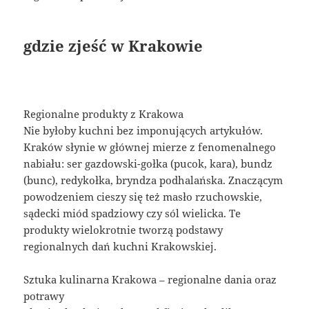
gdzie zjeść w Krakowie
Regionalne produkty z Krakowa
Nie byłoby kuchni bez imponujących artykułów.
Kraków słynie w głównej mierze z fenomenalnego
nabiału: ser gazdowski-gołka (pucok, kara), bundz
(bunc), redykołka, bryndza podhalańska. Znaczącym
powodzeniem cieszy się też masło rzuchowskie,
sądecki miód spadziowy czy sól wielicka. Te
produkty wielokrotnie tworzą podstawy
regionalnych dań kuchni Krakowskiej.
Sztuka kulinarna Krakowa – regionalne dania oraz
potrawy