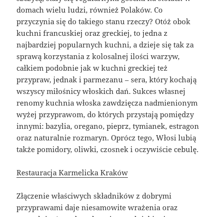
domach wielu ludzi, również Polaków. Co
przyczynia się do takiego stanu rzeczy? Otóż obok
kuchni francuskiej oraz greckiej, to jedna z
najbardziej popularnych kuchni, a dzieje się tak za
sprawą korzystania z kolosalnej ilości warzyw,
całkiem podobnie jak w kuchni greckiej też
przypraw, jednak i parmezanu – sera, który kochają
wszyscy miłośnicy włoskich dań. Sukces własnej
renomy kuchnia włoska zawdzięcza nadmienionym
wyżej przyprawom, do których przystają pomiędzy
innymi: bazylia, oregano, pieprz, tymianek, estragon
oraz naturalnie rozmaryn. Oprócz tego, Włosi lubią
także pomidory, oliwki, czosnek i oczywiście cebulę.
Restauracja Karmelicka Kraków
Złączenie właściwych składników z dobrymi
przyprawami daje niesamowite wrażenia oraz