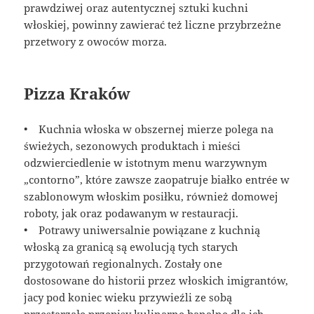
prawdziwej oraz autentycznej sztuki kuchni
włoskiej, powinny zawierać też liczne przybrzeżne
przetwory z owoców morza.
Pizza Kraków
• Kuchnia włoska w obszernej mierze polega na
świeżych, sezonowych produktach i mieści
odzwierciedlenie w istotnym menu warzywnym
„contorno”, które zawsze zaopatruje białko entrée w
szablonowym włoskim posiłku, również domowej
roboty, jak oraz podawanym w restauracji.
• Potrawy uniwersalnie powiązane z kuchnią
włoską za granicą są ewolucją tych starych
przygotowań regionalnych. Zostały one
dostosowane do historii przez włoskich imigrantów,
jacy pod koniec wieku przywieźli ze sobą
przestarzałe przepisy kulinarne banalne dla ich