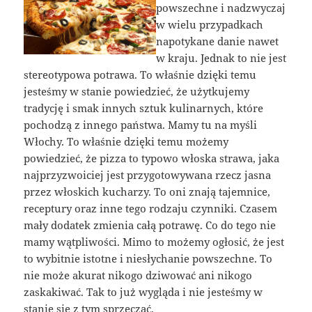
powszechne i nadzwyczaj
w wielu przypadkach
napotykane danie nawet
w kraju. Jednak to nie jest
stereotypowa potrawa. To właśnie dzięki temu
jesteśmy w stanie powiedzieć, że użytkujemy
tradycję i smak innych sztuk kulinarnych, które
pochodzą z innego państwa. Mamy tu na myśli
Włochy. To właśnie dzięki temu możemy
powiedzieć, że pizza to typowo włoska strawa, jaka
najprzyzwoiciej jest przygotowywana rzecz jasna
przez włoskich kucharzy. To oni znają tajemnice,
receptury oraz inne tego rodzaju czynniki. Czasem
mały dodatek zmienia całą potrawę. Co do tego nie
mamy wątpliwości. Mimo to możemy ogłosić, że jest
to wybitnie istotne i niesłychanie powszechne. To
nie może akurat nikogo dziwować ani nikogo
zaskakiwać. Tak to już wygląda i nie jesteśmy w
stanie się z tym sprzeczać.