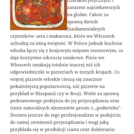
charakterystycznych i
zarazem najciekawszych
na globie. Całość za
sprawą dwóch
fundamentalnych
czynników: sera i makaronu, które we Włoszech
uchodzą za istną świętość. W Polsce jednak kuchnia
włoska łączy się z krajowym mięsem sezonowym, co
daje korzystne odczucia smakowe. Pizze we
Włoszech smakują totalnie inaczej niż ich
odpowiedniczki w pizzeriach w innych krajach. Co
więcej pizzerie włoskie cieszą się znacznie
pokaźniejszą popularnością, niż pizzerie na
przykład w Hiszpanii czy w Rosji. Wiele za sprawą
podstawowego podejścia do jej przyrządzania oraz
istnie naturalnych elementów prosto z „podwórka”.
Dociera jeszcze do tego profesjonalizm w podejściu
do samej ceremonii przyrządzania i wagi jaką
przykłada się w produkcji ciasta oraz dobieraniu