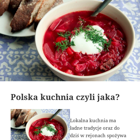
Polska kuchnia czyli jaka?
Lokalna kuchnia ma
ładne tradycje oraz do
dziś w rejonach spożywa