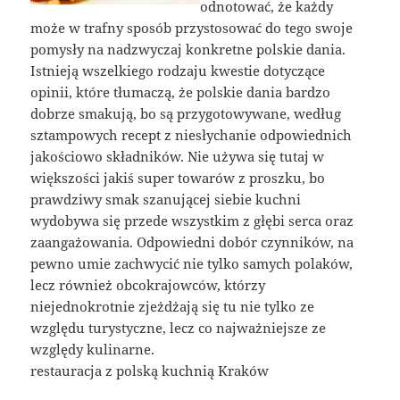
odnotować, że każdy
może w trafny sposób przystosować do tego swoje
pomysły na nadzwyczaj konkretne polskie dania.
Istnieją wszelkiego rodzaju kwestie dotyczące
opinii, które tłumaczą, że polskie dania bardzo
dobrze smakują, bo są przygotowywane, według
sztampowych recept z niesłychanie odpowiednich
jakościowo składników. Nie używa się tutaj w
większości jakiś super towarów z proszku, bo
prawdziwy smak szanującej siebie kuchni
wydobywa się przede wszystkim z głębi serca oraz
zaangażowania. Odpowiedni dobór czynników, na
pewno umie zachwycić nie tylko samych polaków,
lecz również obcokrajowców, którzy
niejednokrotnie zjeżdżają się tu nie tylko ze
względu turystyczne, lecz co najważniejsze ze
względy kulinarne.
restauracja z polską kuchnią Kraków