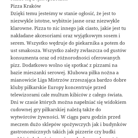
Pizza Kraków
Dzięki temu jesteśmy w stanie ogłosić, że jest to
niezwykle istotne, wybitnie jasne oraz niezwykle
klarowne. Pizza to nic innego jak ciasto, jakie jest tu
nakładane akcesoriami oraz wyjątkowym sosem i
serem. Wszystko wędruje do piekarnika a potem do
ust smakosza. Wszystko zależy zwłaszcza od gustów
konsumenta oraz od różnorodności oferowanych
pizz. Dodatkowo wolno się spotkać z pizzami na
bazie mieszanki serowej. Klubowa piłka nożna a
mianowicie Liga Mistrzów zrzeszająca bardzo dobre
kluby piłkarskie Europy koncentruje przed
telewizorami całe multum kibiców z całego świata.
Dni w czasie których można napełniać się widokiem
cudownej gry piłkarskiej należą także do
wytwórców żywności. W ciągu paru godzin przed
meczem dużo sklepów spożywczych jak i budynków
gastronomicznych takich jak pizzerie czy budki