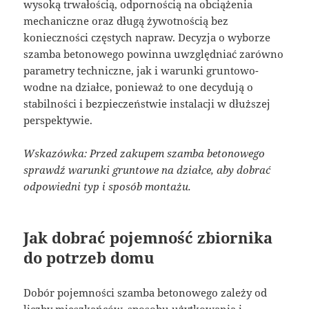
wysoką trwałością, odpornością na obciążenia
mechaniczne oraz długą żywotnością bez
konieczności częstych napraw. Decyzja o wyborze
szamba betonowego powinna uwzględniać zarówno
parametry techniczne, jak i warunki gruntowo-
wodne na działce, ponieważ to one decydują o
stabilności i bezpieczeństwie instalacji w dłuższej
perspektywie.
Wskazówka: Przed zakupem szamba betonowego
sprawdź warunki gruntowe na działce, aby dobrać
odpowiedni typ i sposób montażu.
Jak dobrać pojemność zbiornika
do potrzeb domu
Dobór pojemności szamba betonowego zależy od
liczby mieszkańców, sposobu użytkowania i