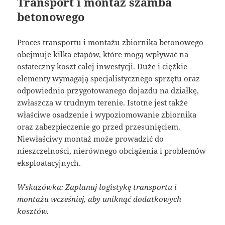
Transport i montaż szamba
betonowego
Proces transportu i montażu zbiornika betonowego
obejmuje kilka etapów, które mogą wpływać na
ostateczny koszt całej inwestycji. Duże i ciężkie
elementy wymagają specjalistycznego sprzętu oraz
odpowiednio przygotowanego dojazdu na działkę,
zwłaszcza w trudnym terenie. Istotne jest także
właściwe osadzenie i wypoziomowanie zbiornika
oraz zabezpieczenie go przed przesunięciem.
Niewłaściwy montaż może prowadzić do
nieszczelności, nierównego obciążenia i problemów
eksploatacyjnych.
Wskazówka: Zaplanuj logistykę transportu i
montażu wcześniej, aby uniknąć dodatkowych
kosztów.