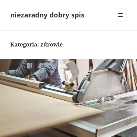
niezaradny dobry spis
MENU
I
WIDGETY
Kategoria:
zdrowie