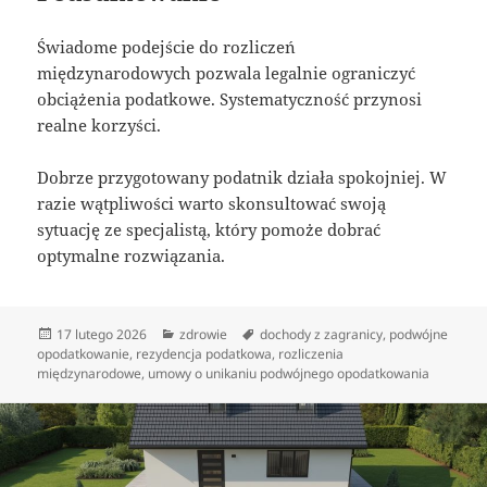
Świadome podejście do rozliczeń
międzynarodowych pozwala legalnie ograniczyć
obciążenia podatkowe. Systematyczność przynosi
realne korzyści.
Dobrze przygotowany podatnik działa spokojniej. W
razie wątpliwości warto skonsultować swoją
sytuację ze specjalistą, który pomoże dobrać
optymalne rozwiązania.
Data
Kategorie
Tagi
17 lutego 2026
zdrowie
dochody z zagranicy
,
podwójne
publikacji
opodatkowanie
,
rezydencja podatkowa
,
rozliczenia
międzynarodowe
,
umowy o unikaniu podwójnego opodatkowania