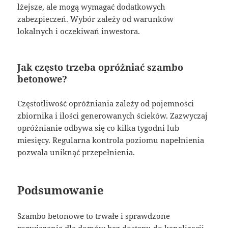
lżejsze, ale mogą wymagać dodatkowych
zabezpieczeń. Wybór zależy od warunków
lokalnych i oczekiwań inwestora.
Jak często trzeba opróżniać szambo
betonowe?
Częstotliwość opróżniania zależy od pojemności
zbiornika i ilości generowanych ścieków. Zazwyczaj
opróżnianie odbywa się co kilka tygodni lub
miesięcy. Regularna kontrola poziomu napełnienia
pozwala uniknąć przepełnienia.
Podsumowanie
Szambo betonowe to trwałe i sprawdzone
rozwiązanie dla domów bez dostępu do kanalizacji.