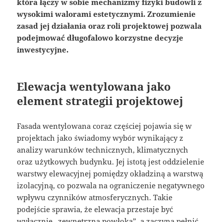
która łączy w sobie mechanizmy fizyki budowli z
wysokimi walorami estetycznymi. Zrozumienie
zasad jej działania oraz roli projektowej pozwala
podejmować długofalowo korzystne decyzje
inwestycyjne.
Elewacja wentylowana jako
element strategii projektowej
Fasada wentylowana coraz częściej pojawia się w
projektach jako świadomy wybór wynikający z
analizy warunków technicznych, klimatycznych
oraz użytkowych budynku. Jej istotą jest oddzielenie
warstwy elewacyjnej pomiędzy okładziną a warstwą
izolacyjną, co pozwala na ograniczenie negatywnego
wpływu czynników atmosferycznych. Takie
podejście sprawia, że elewacja przestaje być
wyłącznie „zewnętrzną powłoką”, a zaczyna pełnić