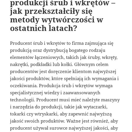
produkcji śrub i wkrętów –
jak przekształciły się
metody wytwórczości w
ostatnich latach?
Producent śrub i wkrętów to firma zajmująca się
produkcją oraz dystrybucją bogatego rodzaju
elementów łączeniowych, takich jak śruby, wkręty,
nakrętki, podkładki lub kołki. Głównym celem
producentów jest doręczenie klientom najwyższej
jakości produktów, które spełniają ich wymagania i
oczekiwania. Produkcja śrub i wkrętów wymaga
specjalistycznej wiedzy i zaawansowanych
technologii. Producent musi mieć należyte maszyny
i narzędzia do produkcji, takie jak wytaczarki,
tokarki czy wtryskarki, aby zapewnić najwyższą
jakość swoich produktów. Ważne jest również, aby
producent używał surowce najwyższej jakości, aby