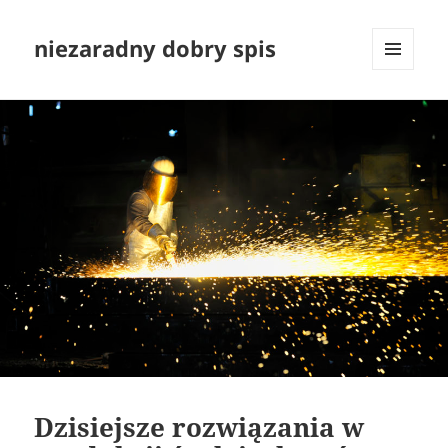
niezaradny dobry spis
MENU
I
WIDGETY
Dzisiejsze rozwiązania w