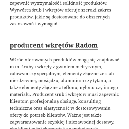
zapewnić wytrzymałość i solidność produktów.
Wytwórca śrub i wkrętów oferuje szeroki zakres
produktów, jakie są dostosowane do obszernych
zastosowań i wymagań.
producent wkrętów Radom
Wśród oferowanych produktów mogą się znajdować
m.in. śruby i wkręty z gwintem metrycznym,
calowym czy specjalnym, elementy złączne ze stali
nierdzewnej, mosiądzu, aluminium czy tytanu, a
także elementy złączne z teflonu, nylonu czy innego
materiału. Producent śrub i wkrętów musi zapewnić
klientom profesjonalną obsługę, konsulting
techniczne oraz elastyczność w dostosowywaniu
oferty do potrzeb klientów. Ważne jest także
zagwarantowanie szybkiej i niezawodnej dostawy,
aby klient mógł skorzystać z zamówionych