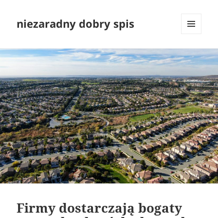
niezaradny dobry spis
MENU
I
WIDGETY
Firmy dostarczają bogaty