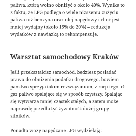
paliwa, którą wolno obniżyć o około 40%. Wynika to
z faktu, że LPG podlega o wiele niższemu zużyciu
paliwa niż benzyna oraz olej napędowy i choć jest
mniej wydajny (około 15% do 20%) – redukcja
wydatków z nawiązką to rekompensuje.
Warsztat samochodowy Kraków
Jeśli przekształcisz samochód, będziesz posiadać
prawo do obniżenia podatku drogowego, bowiem
państwo sprzyja takim rozwiązaniom, z racji tego, iż
gaz paliwo spalające się w sposób czystszy. Spalając
się wytwarza mniej cząstek stałych, a zatem może
naprawdę przedłużyć żywotność dużej grupy
silników.
Ponadto wozy napędzane LPG wydzielają: