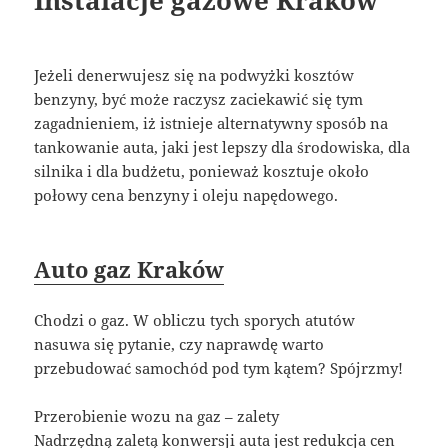
Instalacje gazowe Kraków
Jeżeli denerwujesz się na podwyżki kosztów
benzyny, być może raczysz zaciekawić się tym
zagadnieniem, iż istnieje alternatywny sposób na
tankowanie auta, jaki jest lepszy dla środowiska, dla
silnika i dla budżetu, ponieważ kosztuje około
połowy cena benzyny i oleju napędowego.
Auto gaz Kraków
Chodzi o gaz. W obliczu tych sporych atutów
nasuwa się pytanie, czy naprawdę warto
przebudować samochód pod tym kątem? Spójrzmy!
Przerobienie wozu na gaz – zalety
Nadrzędną zaletą konwersji auta jest redukcja cen