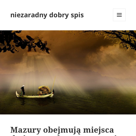
niezaradny dobry spis
MENU
I
WIDGETY
Mazury obejmują miejsca