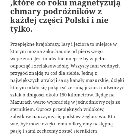
,które co roku magnetyzują
chmary podróżników z
każdej części Polski i nie
tylko.
Przepiękne krajobrazy, lasy i jeziora to miejsce w
którym można zakochać się od pierwszego
wejrzenia. Jest to idealne miejsce by w pełni
odpocząć i zrelaksować się. Wszyscy fani wodnych
przygód znajdą tu coś dla siebie. Jedną z
największych atrakcji są są kanały mazurskie, dzięki
którym udało się połączyć ze sobą jeziora i utworzyć
szlak o długości około 150 kilometrów. Będąc na
Mazurach warto wybrać się w jednodniowy rejs ze
sternikiem. Oprócz przepięknych widoków,
zabytków nauczymy się podstaw żeglarstwa. Kto
wie, być może dzięki temu odkryjemy następną
pasję i sami zechcemy zostać sternikiem