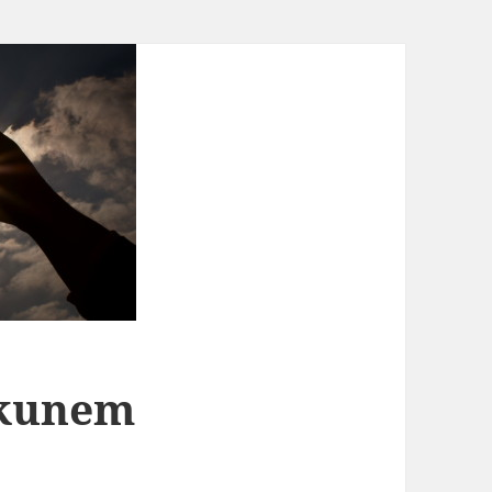
ekunem