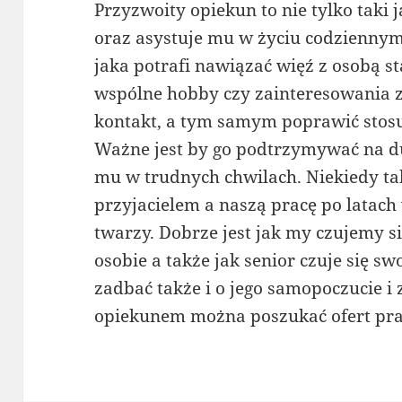
Przyzwoity opiekun to nie tylko taki
oraz asystuje mu w życiu codziennym
jaka potrafi nawiązać więź z osobą s
wspólne hobby czy zainteresowania 
kontakt, a tym samym poprawić stos
Ważne jest by go podtrzymywać na d
mu w trudnych chwilach. Niekiedy ta
przyjacielem a naszą pracę po lata
twarzy. Dobrze jest jak my czujemy s
osobie a także jak senior czuje się s
zadbać także i o jego samopoczucie i
opiekunem można poszukać ofert pra