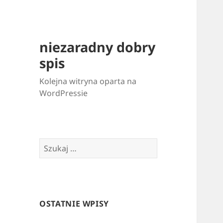
niezaradny dobry
spis
Kolejna witryna oparta na
WordPressie
Szukaj:
OSTATNIE WPISY