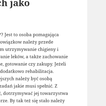
h jako
?? Jest to osoba pomagająca
bowiązkow należy przede
ym utrzymywanie chigieny i
anie leków, a także zachowanie
, gotowanie czy zakupy. Jeżeli
dodatkowo rehabilitacja.
ejszych należy być osobą
zadań jakie musi spełnić. Z
ć, dotrzymywać jej towarzystwa
ze. By tak też się stało należy