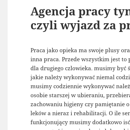
Agencja pracy t
czyli wyjazd za p
Praca jako opieka ma swoje plusy or
inna praca. Przede wszystkim jest to
dla drugiego czlowieka. musimy być
jakie należy wykonywać niemal codz
musimy codziennie wykonywać nale
osobie starszej w ubieraniu, przebier
zachowaniu higieny czy pamiętanie 
leków a nieraz i rehabilitacji. O ile se
funkcjonujący musimy dodatkowo isć 