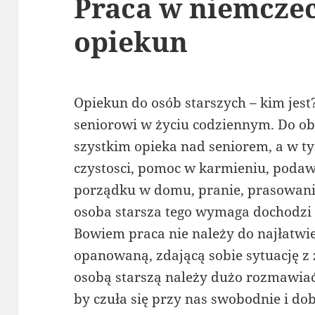
Praca w niemczec
opiekun
Opiekun do osób starszych – kim jest
seniorowi w życiu codziennym. Do o
szystkim opieka nad seniorem, a w t
czystosci, pomoc w karmieniu, podaw
porządku w domu, pranie, prasowanie
osoba starsza tego wymaga dochodzi 
Bowiem praca nie należy do najłatwi
opanowaną, zdającą sobie sytuację z 
osobą starszą należy dużo rozmawia
by czuła się przy nas swobodnie i dobr