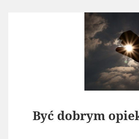
Być dobrym opi