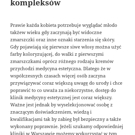
kompleksów
Prawie każda kobieta potrzebuje wyglądać młodo
takżew wieku gdy zaczynają być widoczne
zmarszczki oraz inne oznaki starzenia się skóry.
Gdy pojawiają się pierwsze siwe włosy można użyć
farby koloryzującej, do walki z pierwszymi
zmarszczkami oprócz różnego rodzaju kremów
przychodzi medycyna estetyczna. Dlatego że w
współczesnych czasach więcej osób zaczyna
przywiązywać coraz większą uwagę do urody i chce
poprawić to co uważa za niekorzystne, dostęp do
klinik medycyny estetycznej jest coraz większy.
Ważne jest jednak by wyselekcjonować osobę z
znaczącym doświadczeniem, wiedzą i
kwalifikacjami tak by zabieg był bezpieczny a także
wykonany poprawnie. Jeżeli szukamy odpowiedniej
kliniki w Warszawie możemy wykorzystać w tym