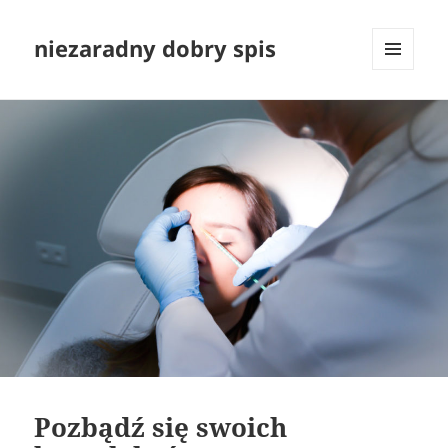
niezaradny dobry spis
MENU
I
WIDGETY
Pozbądź się swoich