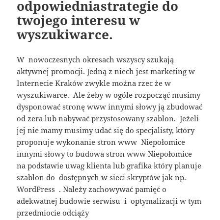
odpowiedniastrategie do
twojego interesu w
wyszukiwarce.
W nowoczesnych okresach wszyscy szukają
aktywnej promocji. Jedną z niech jest marketing w
Internecie Kraków zwykle można rzec że w
wyszukiwarce. Ale żeby w ogóle rozpocząć musimy
dysponować stronę www innymi słowy ją zbudować
od zera lub nabywać przystosowany szablon. Jeżeli
jej nie mamy musimy udać się do specjalisty, który
proponuje wykonanie stron www Niepołomice
innymi słowy to budowa stron www Niepołomice
na podstawie uwag klienta lub grafika który planuje
szablon do dostępnych w sieci skryptów jak np.
WordPress . Należy zachowywać pamięć o
adekwatnej budowie serwisu i optymalizacji w tym
przedmiocie odciąży