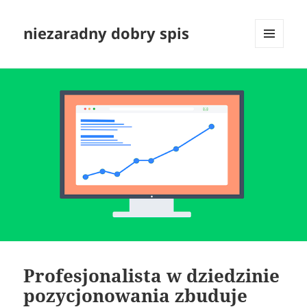
niezaradny dobry spis
MENU
I
WIDGETY
Profesjonalista w dziedzinie
pozycjonowania zbuduje