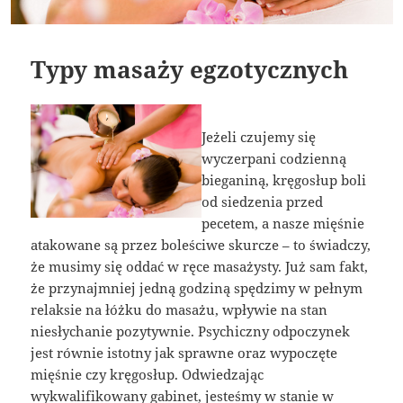
Typy masaży egzotycznych
Jeżeli czujemy się
wyczerpani codzienną
bieganiną, kręgosłup boli
od siedzenia przed
pecetem, a nasze mięśnie
atakowane są przez boleściwe skurcze – to świadczy,
że musimy się oddać w ręce masażysty. Już sam fakt,
że przynajmniej jedną godziną spędzimy w pełnym
relaksie na łóżku do masażu, wpływie na stan
niesłychanie pozytywnie. Psychiczny odpoczynek
jest równie istotny jak sprawne oraz wypoczęte
mięśnie czy kręgosłup. Odwiedzając
wykwalifikowany gabinet, jesteśmy w stanie w