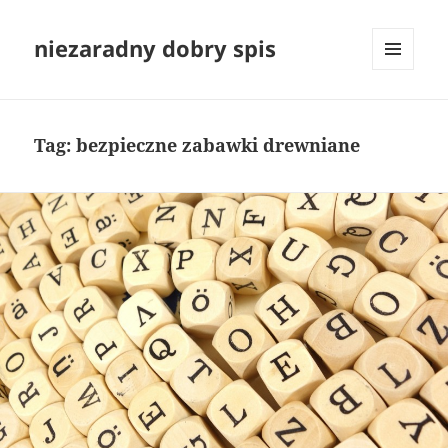
niezaradny dobry spis
MENU
I
WIDGETY
Tag:
bezpieczne zabawki drewniane