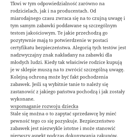
Tkwi w tym odpowiedzialność zarówno na
rodzicielach, jak i na producentach. Od
miarodajnego czasu zwraca się na to czujną uwagę i
tym samym zabawki poddawane są szczególnym
testom jakościowym. Te jakie przechodzą go
pozytywnie mają to potwierdzenie w postaci
certyfikatu bezpieczeństwa. Alegorią tych testów jest
nadzwyczajny znak nakładany na zabawki dla
młodych ludzi. Kiedy tak właściwie rodzice kupują
je w sklepie muszą na to zwrócić szczególną uwagę.
Kolejną ochroną może być fakt pochodzenia
zabawek. Jeśli są wybitnie tanie to należy się
zastanowić z jakiego państwa pochodzą i jak zostały
wykonane.
wspomaganie rozwoju dziecka
Stale się można o to zapytać sprzedawcę by mieć
pewność tego co się pozyskuje. Bezpieczeństwo
zabawek jest niezwykle istotne i może stanowić
pierwszy aspekt podczas dokonywania zakupów.