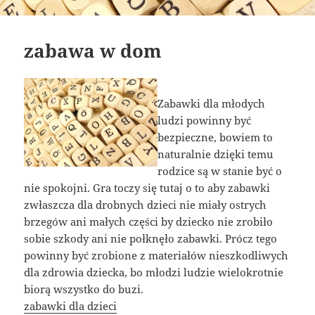
zabawa w dom
Zabawki dla młodych
ludzi powinny być
bezpieczne, bowiem to
naturalnie dzięki temu
rodzice są w stanie być o
nie spokojni. Gra toczy się tutaj o to aby zabawki
zwłaszcza dla drobnych dzieci nie miały ostrych
brzegów ani małych części by dziecko nie zrobiło
sobie szkody ani nie połknęło zabawki. Prócz tego
powinny być zrobione z materiałów nieszkodliwych
dla zdrowia dziecka, bo młodzi ludzie wielokrotnie
biorą wszystko do buzi.
zabawki dla dzieci