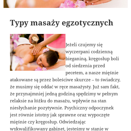
Typy masaży egzotycznych
Jeżeli czujemy się
wyczerpani codzienną
bieganiną, kręgosłup boli
od siedzenia przed
pecetem, a nasze mięśnie
atakowane są przez boleściwe skurcze – to świadczy,
że musimy się oddać w ręce masażysty. Już sam fakt,
że przynajmniej jedną godziną spędzimy w pełnym
relaksie na łóżku do masażu, wpływie na stan
niesłychanie pozytywnie. Psychiczny odpoczynek
jest równie istotny jak sprawne oraz wypoczęte
mięśnie czy kręgosłup. Odwiedzając
wykwalifikowany gabinet, jesteśmy w stanie w