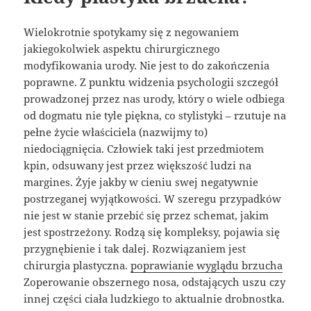
Wielokrotnie spotykamy się z negowaniem
jakiegokolwiek aspektu chirurgicznego
modyfikowania urody. Nie jest to do zakończenia
poprawne. Z punktu widzenia psychologii szczegół
prowadzonej przez nas urody, który o wiele odbiega
od dogmatu nie tyle piękna, co stylistyki – rzutuje na
pełne życie właściciela (nazwijmy to)
niedociągnięcia. Człowiek taki jest przedmiotem
kpin, odsuwany jest przez większość ludzi na
margines. Żyje jakby w cieniu swej negatywnie
postrzeganej wyjątkowości. W szeregu przypadków
nie jest w stanie przebić się przez schemat, jakim
jest spostrzeżony. Rodzą się kompleksy, pojawia się
przygnębienie i tak dalej. Rozwiązaniem jest
chirurgia plastyczna.
poprawianie wyglądu brzucha
Zoperowanie obszernego nosa, odstających uszu czy
innej części ciała ludzkiego to aktualnie drobnostka.