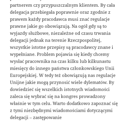
partnerem czy przypuszczalnym klientem. By cała
delegacja przebiegała poprawnie oraz zgodnie z
prawem każdy pracodawca musi znać regulacje
prawne jakie go obowiązują. Na ogół gdy są to
wyjazdy służbowe, niezależne od czasu trwania
delegacji jednak na terenie Rzeczpospolitej,
wszystkie istotne przepisy są pracodawcy znane i
wypełniane. Problem pojawia się kiedy chcemy
wysłać pracownika na czas kilku lub kilkunastu
miesięcy do innego państwa członkowskiego Unii
Europejskiej. W tedy też obowiązują nas regulacje
Unijne jakie mogą przynosić wiele dylematów. By
dowiedzieć się wszelkich istotnych wiadomości
zaleca się wybrać się na kongres prowadzony
właśnie w tym celu. Warto dodatkowo zapoznać się
z tymi niezbędnymi wiadomościami dotyczącymi
delegacji – zastępowanie