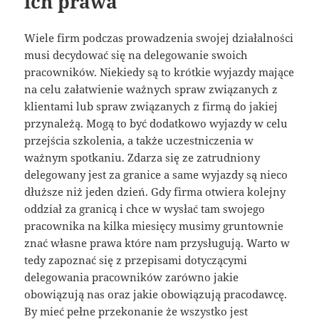
ich prawa
Wiele firm podczas prowadzenia swojej działalności
musi decydować się na delegowanie swoich
pracowników. Niekiedy są to krótkie wyjazdy mające
na celu załatwienie ważnych spraw związanych z
klientami lub spraw związanych z firmą do jakiej
przynależą. Mogą to być dodatkowo wyjazdy w celu
przejścia szkolenia, a także uczestniczenia w
ważnym spotkaniu. Zdarza się ze zatrudniony
delegowany jest za granice a same wyjazdy są nieco
dłuższe niż jeden dzień. Gdy firma otwiera kolejny
oddział za granicą i chce w wysłać tam swojego
pracownika na kilka miesięcy musimy gruntownie
znać własne prawa które nam przysługują. Warto w
tedy zapoznać się z przepisami dotyczącymi
delegowania pracowników zarówno jakie
obowiązują nas oraz jakie obowiązują pracodawcę.
By mieć pełne przekonanie że wszystko jest