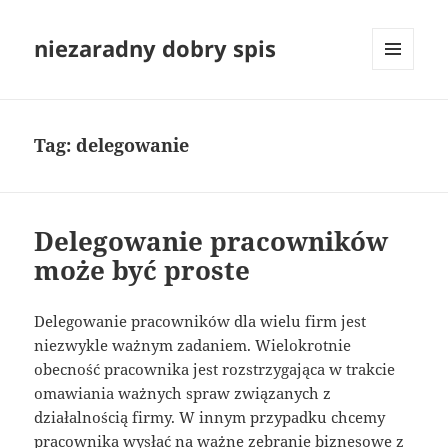
niezaradny dobry spis
MENU
I
WIDGETY
Tag:
delegowanie
Delegowanie pracowników
może być proste
Delegowanie pracowników dla wielu firm jest
niezwykle ważnym zadaniem. Wielokrotnie
obecność pracownika jest rozstrzygająca w trakcie
omawiania ważnych spraw związanych z
działalnością firmy. W innym przypadku chcemy
pracownika wysłać na ważne zebranie biznesowe z