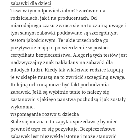
zabawki dla dzieci
Tkwi w tym odpowiedzialność zarówno na
rodzicielach, jak i na producentach. Od
miarodajnego czasu zwraca się na to czujną uwagę i
tym samym zabawki poddawane są szczególnym
testom jakościowym. Te jakie przechodzą go
pozytywnie mają to potwierdzenie w postaci
certyfikatu bezpieczeństwa. Alegorią tych testów jest
nadzwyczajny znak nakładany na zabawki dla
młodych ludzi. Kiedy tak właściwie rodzice kupują
je w sklepie muszą na to zwrócić szczególną uwagę.
Kolejną ochroną może być fakt pochodzenia
zabawek. Jeśli są wybitnie tanie to należy się
zastanowić z jakiego państwa pochodzą i jak zostały
wykonane.
wspomaganie rozwoju dziecka
Stale się można o to zapytać sprzedawcę by mieć
pewność tego co się pozyskuje. Bezpieczeństwo
zabawek jest niezwykle istotne i może stanowić