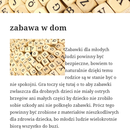
zabawa w dom
Zabawki dla młodych
ludzi powinny być
bezpieczne, bowiem to
naturalnie dzięki temu
rodzice są w stanie być o
nie spokojni. Gra toczy się tutaj o to aby zabawki
zwłaszcza dla drobnych dzieci nie miały ostrych
brzegów ani małych części by dziecko nie zrobiło
sobie szkody ani nie połknęło zabawki. Prócz tego
powinny być zrobione z materiałów nieszkodliwych
dla zdrowia dziecka, bo młodzi ludzie wielokrotnie
biorą wszystko do buzi.