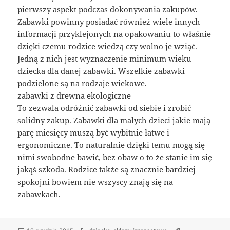
pierwszy aspekt podczas dokonywania zakupów.
Zabawki powinny posiadać również wiele innych
informacji przyklejonych na opakowaniu to właśnie
dzięki czemu rodzice wiedzą czy wolno je wziąć.
Jedną z nich jest wyznaczenie minimum wieku
dziecka dla danej zabawki. Wszelkie zabawki
podzielone są na rodzaje wiekowe.
zabawki z drewna ekologiczne
To zezwala odróżnić zabawki od siebie i zrobić
solidny zakup. Zabawki dla małych dzieci jakie mają
parę miesięcy muszą być wybitnie łatwe i
ergonomiczne. To naturalnie dzięki temu mogą się
nimi swobodne bawić, bez obaw o to że stanie im się
jakąś szkoda. Rodzice także są znacznie bardziej
spokojni bowiem nie wszyscy znają się na
zabawkach.