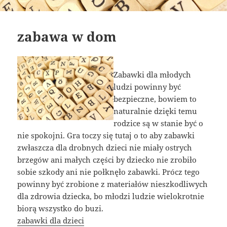
zabawa w dom
Zabawki dla młodych
ludzi powinny być
bezpieczne, bowiem to
naturalnie dzięki temu
rodzice są w stanie być o
nie spokojni. Gra toczy się tutaj o to aby zabawki
zwłaszcza dla drobnych dzieci nie miały ostrych
brzegów ani małych części by dziecko nie zrobiło
sobie szkody ani nie połknęło zabawki. Prócz tego
powinny być zrobione z materiałów nieszkodliwych
dla zdrowia dziecka, bo młodzi ludzie wielokrotnie
biorą wszystko do buzi.
zabawki dla dzieci