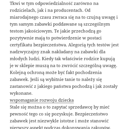
Tkwi w tym odpowiedzialność zarówno na
rodzicielach, jak i na producentach. Od
miarodajnego czasu zwraca się na to czujną uwagę i
tym samym zabawki poddawane są szczególnym
testom jakościowym. Te jakie przechodzą go
pozytywnie mają to potwierdzenie w postaci
certyfikatu bezpieczeństwa. Alegorią tych testów jest
nadzwyczajny znak nakładany na zabawki dla
młodych ludzi. Kiedy tak właściwie rodzice kupują
je w sklepie muszą na to zwrócić szczególną uwagę.
Kolejną ochroną może być fakt pochodzenia
zabawek. Jeśli są wybitnie tanie to należy się
zastanowić z jakiego państwa pochodzą i jak zostały
wykonane.
wspomaganie rozwoju dziecka
Stale się można o to zapytać sprzedawcę by mieć
pewność tego co się pozyskuje. Bezpieczeństwo
zabawek jest niezwykle istotne i może stanowić
pierwszy aspekt podczas dokonywania zakupów.