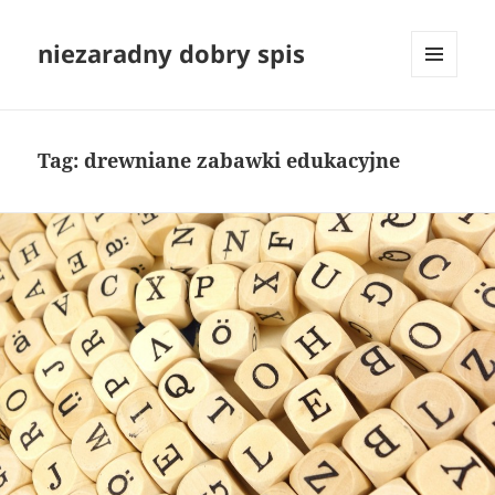
niezaradny dobry spis
MENU
I
WIDGETY
Tag:
drewniane zabawki edukacyjne