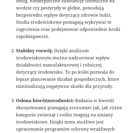
smog, niebezpieczne substancje chemiczne na
wodzie czy pestycydy w glebie, powodują
bezpośredni wpływ dotyczący zdrowie ludzi.
Studia środowiskowe pomagają wykrywać te
zagrożenia oraz podejmować odpowiednie kroki
zapobiegawcze.
Stabilny rozwój:
Dzięki analizom
środowiskowym można nadzorować wpływ
działalności manufakturowej i rolniczej
dotyczący środowisko. To po kolei pozwala do
lepsze planowanie działań gospodarczych, które
minimalizują negatywne skutki dla przyrody.
Osłona bioróżnorodności:
Badania w kwestii
ekosystemami pomagają zrozumieć jak, jak różne
kategorie zwierząt i roślin reagują na zmiany
środowiskowe. Dzięki temu możliwe jest
opracowanie programów ochrony wrażliwych