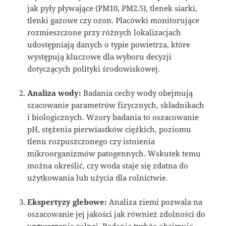
jak pyły pływające (PM10, PM2.5), tlenek siarki,
tlenki gazowe czy ozon. Placówki monitorujące
rozmieszczone przy różnych lokalizacjach
udostępniają danych o typie powietrza, które
występują kluczowe dla wyboru decyzji
dotyczących polityki środowiskowej.
Analiza wody:
Badania cechy wody obejmują
szacowanie parametrów fizycznych, składnikach
i biologicznych. Wzory badania to oszacowanie
pH, stężenia pierwiastków ciężkich, poziomu
tlenu rozpuszczonego czy istnienia
mikroorganizmów patogennych. Wskutek temu
można określić, czy woda staje się zdatna do
użytkowania lub użycia dla rolnictwie.
Ekspertyzy glebowe:
Analiza ziemi pozwala na
oszacowanie jej jakości jak również zdolności do
wytwarzania rolnej. Badania tychże obejmują