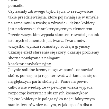
pomadki
Czy zasady zdrowego trybu życia to rzeczywiście
takie przedsięwzięcia, które pojawiają się w umyśle
na samą myśl o troskę o zdrowie? Piękno kobiety
jest nadzwyczaj charakterystycznym elementem.
Przede wszystkim wypada skoncentrować się na tak
istotnych elementach jak twarz. Twarz mówi
wszystko, wyraża rozmaitego rodzaju grymasy,
ukazuje efekt starzenia się skóry, okazuje problemy
skórne powiązane z nałogami.
korektor antybakteryjny
Jedynie solidne kremy mogą wspomóc odnawiać
skórę, pomagają ją regenerować wchłaniając się do
najgłębszych partii skórnych. Panie na pewno
całkowicie wiedzą, że w pewnym wieku wypada
rozpocząć korzystać z słusznych kosmetyków.
Piękno kobiety nie polega tylko na jej faktycznym
stanie, lecz również na tym, w jaki sposób dba o