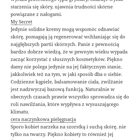
starzenia się skóry, ujawnia trudności skórne
powiązane z nałogami.
My Secret
Jedynie solidne kremy mogą wspomóc odnawiać
skórę, pomagają ją regenerować wchłaniając się do
najgłębszych partii skórnych. Panie z pewnością
bardzo dobrze wiedzą, że w pewnym wieku wypada
zacząć korzystać z słusznych kosmetyków. Piękno
damy nie polega jedynie na jej faktycznym stanie,
jakkolwiek też na tym, w jaki sposób dba o siebie.
Codzienne kąpiele, balsamowanie ciała, zwilżanie
jest nadzwyczaj bazową funkcją. Naturalnie w
obecnych czasach prawie wszystko sprowadza się do
roli nawilżania, które wypływa z wysuszającego
klimatu.
cera naczynkowa pielęgnacja
Sporo kobiet narzeka na szorstką i suchą skórę, nie
tylko na twarzy. Piękno kobiety to również jej