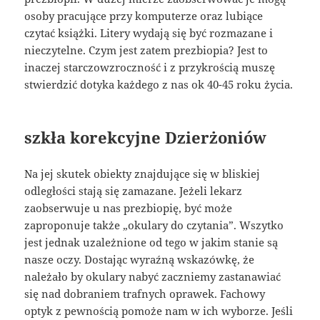
osoby pracujące przy komputerze oraz lubiące
czytać książki. Litery wydają się być rozmazane i
nieczytelne. Czym jest zatem prezbiopia? Jest to
inaczej starczowzroczność i z przykrością muszę
stwierdzić dotyka każdego z nas ok 40-45 roku życia.
szkła korekcyjne Dzierżoniów
Na jej skutek obiekty znajdujące się w bliskiej
odległości stają się zamazane. Jeżeli lekarz
zaobserwuje u nas prezbiopię, być może
zaproponuje także „okulary do czytania”. Wszytko
jest jednak uzależnione od tego w jakim stanie są
nasze oczy. Dostając wyraźną wskazówkę, że
należało by okulary nabyć zaczniemy zastanawiać
się nad dobraniem trafnych oprawek. Fachowy
optyk z pewnością pomoże nam w ich wyborze. Jeśli