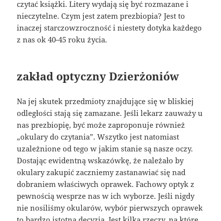
czytać książki. Litery wydają się być rozmazane i
nieczytelne. Czym jest zatem prezbiopia? Jest to
inaczej starczowzroczność i niestety dotyka każdego
z nas ok 40-45 roku życia.
zakład optyczny Dzierżoniów
Na jej skutek przedmioty znajdujące się w bliskiej
odległości stają się zamazane. Jeśli lekarz zauważy u
nas prezbiopię, być może zaproponuje również
„okulary do czytania”. Wszytko jest natomiast
uzależnione od tego w jakim stanie są nasze oczy.
Dostając ewidentną wskazówkę, że należało by
okulary zakupić zaczniemy zastanawiać się nad
dobraniem właściwych oprawek. Fachowy optyk z
pewnością wesprze nas w ich wyborze. Jeśli nigdy
nie nosiliśmy okularów, wybór pierwszych oprawek
to bardzo istotna decyzja. Jest kilka rzeczy, na które