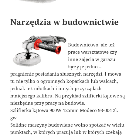
Narzędzia w budownictwie
Budownictwo, ale też
prace warsztatowe czy
inne zajęcia w garażu –
łączy je jedno –
pragnienie posiadania słusznych narzędzi. I mowa
tu nie tylko o ogromnych koparkach lub walcach,
jednak też młotkach i innych przyrządach
mniejszego kalibru. Na przykład szlifierki kątowe są
niezbędne przy pracy na budowie.
Szlifierka kątowa 900W 125mm Modeco 93-004 2l.
gw.
Solidne maszyny budowlane wolno spotkać w wielu
punktach, w których pracują lub w których czekają