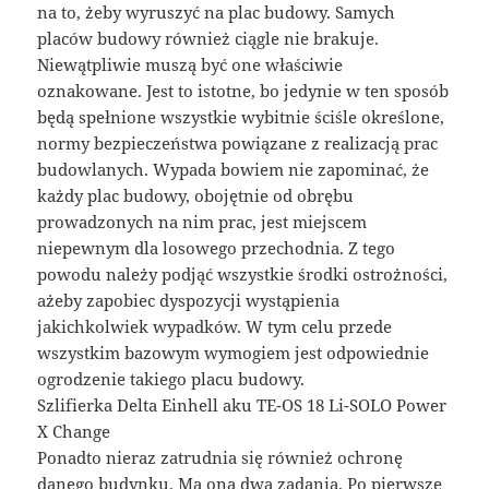
na to, żeby wyruszyć na plac budowy. Samych
placów budowy również ciągle nie brakuje.
Niewątpliwie muszą być one właściwie
oznakowane. Jest to istotne, bo jedynie w ten sposób
będą spełnione wszystkie wybitnie ściśle określone,
normy bezpieczeństwa powiązane z realizacją prac
budowlanych. Wypada bowiem nie zapominać, że
każdy plac budowy, obojętnie od obrębu
prowadzonych na nim prac, jest miejscem
niepewnym dla losowego przechodnia. Z tego
powodu należy podjąć wszystkie środki ostrożności,
ażeby zapobiec dyspozycji wystąpienia
jakichkolwiek wypadków. W tym celu przede
wszystkim bazowym wymogiem jest odpowiednie
ogrodzenie takiego placu budowy.
Szlifierka Delta Einhell aku TE-OS 18 Li-SOLO Power
X Change
Ponadto nieraz zatrudnia się również ochronę
danego budynku. Ma ona dwa zadania. Po pierwsze