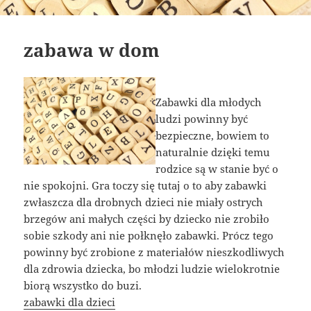
zabawa w dom
Zabawki dla młodych
ludzi powinny być
bezpieczne, bowiem to
naturalnie dzięki temu
rodzice są w stanie być o
nie spokojni. Gra toczy się tutaj o to aby zabawki
zwłaszcza dla drobnych dzieci nie miały ostrych
brzegów ani małych części by dziecko nie zrobiło
sobie szkody ani nie połknęło zabawki. Prócz tego
powinny być zrobione z materiałów nieszkodliwych
dla zdrowia dziecka, bo młodzi ludzie wielokrotnie
biorą wszystko do buzi.
zabawki dla dzieci