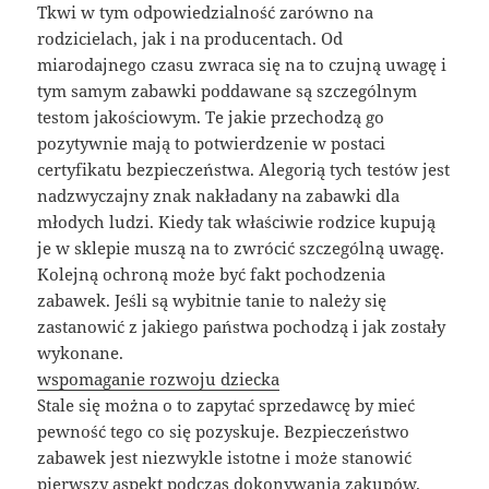
Tkwi w tym odpowiedzialność zarówno na
rodzicielach, jak i na producentach. Od
miarodajnego czasu zwraca się na to czujną uwagę i
tym samym zabawki poddawane są szczególnym
testom jakościowym. Te jakie przechodzą go
pozytywnie mają to potwierdzenie w postaci
certyfikatu bezpieczeństwa. Alegorią tych testów jest
nadzwyczajny znak nakładany na zabawki dla
młodych ludzi. Kiedy tak właściwie rodzice kupują
je w sklepie muszą na to zwrócić szczególną uwagę.
Kolejną ochroną może być fakt pochodzenia
zabawek. Jeśli są wybitnie tanie to należy się
zastanowić z jakiego państwa pochodzą i jak zostały
wykonane.
wspomaganie rozwoju dziecka
Stale się można o to zapytać sprzedawcę by mieć
pewność tego co się pozyskuje. Bezpieczeństwo
zabawek jest niezwykle istotne i może stanowić
pierwszy aspekt podczas dokonywania zakupów.