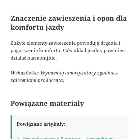
Znaczenie zawieszenia i opon dla
komfortu jazdy
Zużyte elementy zawieszenia powodują drgania i
pogorszenie komfortu. Cały układ jezdny powinien
działać harmonijnie.
Wskazówka: Wymieniaj amortyzatory zgodnie z
zaleceniami producenta.
Powiązane materiały
Powiązane artykuły:
Przewóz osób w Poznaniu – wszystko co