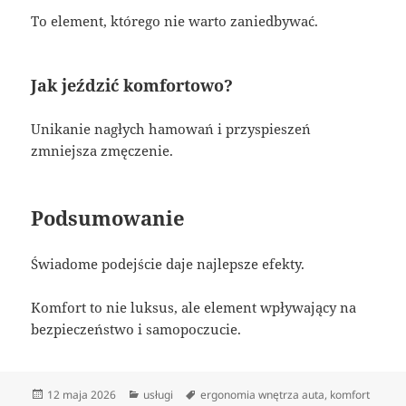
To element, którego nie warto zaniedbywać.
Jak jeździć komfortowo?
Unikanie nagłych hamowań i przyspieszeń
zmniejsza zmęczenie.
Podsumowanie
Świadome podejście daje najlepsze efekty.
Komfort to nie luksus, ale element wpływający na
bezpieczeństwo i samopoczucie.
Data
Kategorie
Tagi
12 maja 2026
usługi
ergonomia wnętrza auta
,
komfort