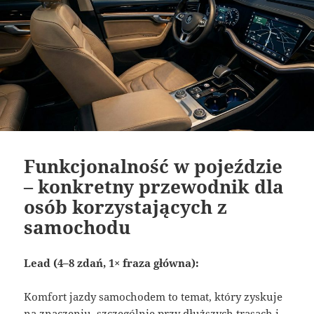
Funkcjonalność w pojeździe
– konkretny przewodnik dla
osób korzystających z
samochodu
Lead (4–8 zdań, 1× fraza główna):
Komfort jazdy samochodem to temat, który zyskuje
na znaczeniu, szczególnie przy dłuższych trasach i