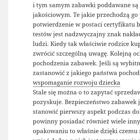
i tym samym zabawki poddawane są 
jakościowym. Te jakie przechodzą go
potwierdzenie w postaci certyfikatu 
testów jest nadzwyczajny znak nakł
ludzi. Kiedy tak właściwie rodzice ku
zwrócić szczególną uwagę. Kolejną o
pochodzenia zabawek. Jeśli są wybitni
zastanowić z jakiego państwa pochod
wspomaganie rozwoju dziecka
Stale się można o to zapytać sprzeda
pozyskuje. Bezpieczeństwo zabawek je
stanowić pierwszy aspekt podczas 
powinny posiadać również wiele inny
opakowaniu to właśnie dzięki czemu 