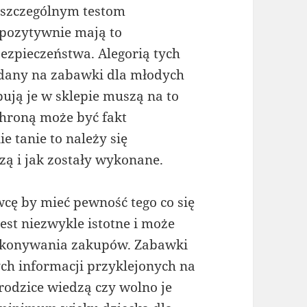
szczególnym testom
 pozytywnie mają to
bezpieczeństwa. Alegorią tych
adany na zabawki dla młodych
pują je w sklepie muszą na to
chroną może być fakt
e tanie to należy się
zą i jak zostały wykonane.
wcę by mieć pewność tego co się
st niezwykle istotne i może
dokonywania zakupów. Zabawki
ch informacji przyklejonych na
rodzice wiedzą czy wolno je