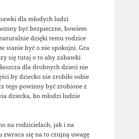
bawki dla młodych ludzi
winny być bezpieczne, bowiem
 naturalnie dzięki temu rodzice
 w stanie być o nie spokojni. Gra
czy się tutaj o to aby zabawki
łaszcza dla drobnych dzieci nie
ści by dziecko nie zrobiło sobie
cz tego powinny być zrobione z
ia dziecka, bo młodzi ludzie
 na rodzicielach, jak i na
 zwraca się na to czujną uwagę