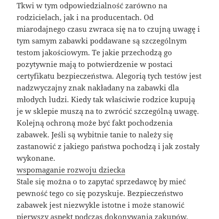
Tkwi w tym odpowiedzialność zarówno na
rodzicielach, jak i na producentach. Od
miarodajnego czasu zwraca się na to czujną uwagę i
tym samym zabawki poddawane są szczególnym
testom jakościowym. Te jakie przechodzą go
pozytywnie mają to potwierdzenie w postaci
certyfikatu bezpieczeństwa. Alegorią tych testów jest
nadzwyczajny znak nakładany na zabawki dla
młodych ludzi. Kiedy tak właściwie rodzice kupują
je w sklepie muszą na to zwrócić szczególną uwagę.
Kolejną ochroną może być fakt pochodzenia
zabawek. Jeśli są wybitnie tanie to należy się
zastanowić z jakiego państwa pochodzą i jak zostały
wykonane.
wspomaganie rozwoju dziecka
Stale się można o to zapytać sprzedawcę by mieć
pewność tego co się pozyskuje. Bezpieczeństwo
zabawek jest niezwykle istotne i może stanowić
pierwszy aspekt podczas dokonywania zakupów.