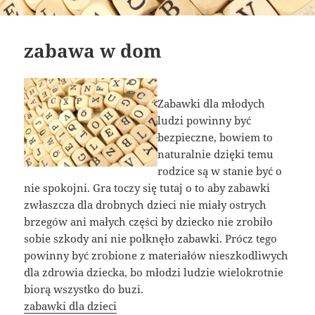
zabawa w dom
Zabawki dla młodych
ludzi powinny być
bezpieczne, bowiem to
naturalnie dzięki temu
rodzice są w stanie być o
nie spokojni. Gra toczy się tutaj o to aby zabawki
zwłaszcza dla drobnych dzieci nie miały ostrych
brzegów ani małych części by dziecko nie zrobiło
sobie szkody ani nie połknęło zabawki. Prócz tego
powinny być zrobione z materiałów nieszkodliwych
dla zdrowia dziecka, bo młodzi ludzie wielokrotnie
biorą wszystko do buzi.
zabawki dla dzieci