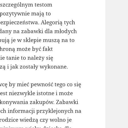
szczególnym testom
 pozytywnie mają to
bezpieczeństwa. Alegorią tych
adany na zabawki dla młodych
pują je w sklepie muszą na to
chroną może być fakt
e tanie to należy się
zą i jak zostały wykonane.
wcę by mieć pewność tego co się
st niezwykle istotne i może
dokonywania zakupów. Zabawki
ch informacji przyklejonych na
rodzice wiedzą czy wolno je