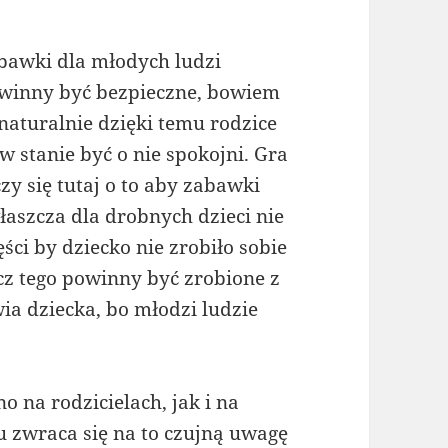
bawki dla młodych ludzi
winny być bezpieczne, bowiem
 naturalnie dzięki temu rodzice
 w stanie być o nie spokojni. Gra
czy się tutaj o to aby zabawki
łaszcza dla drobnych dzieci nie
ści by dziecko nie zrobiło sobie
cz tego powinny być zrobione z
ia dziecka, bo młodzi ludzie
 na rodzicielach, jak i na
 zwraca się na to czujną uwagę