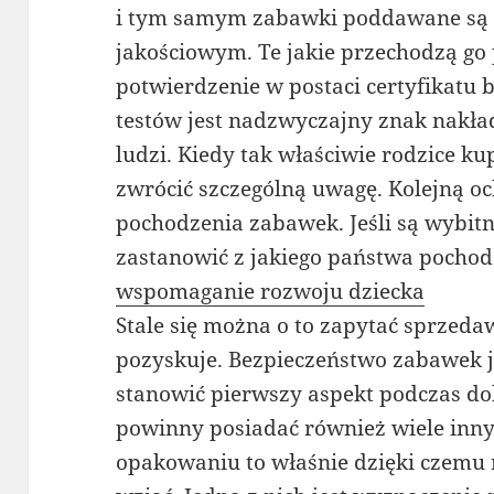
i tym samym zabawki poddawane są 
jakościowym. Te jakie przechodzą go
potwierdzenie w postaci certyfikatu 
testów jest nadzwyczajny znak nakł
ludzi. Kiedy tak właściwie rodzice ku
zwrócić szczególną uwagę. Kolejną o
pochodzenia zabawek. Jeśli są wybitni
zastanowić z jakiego państwa pochod
wspomaganie rozwoju dziecka
Stale się można o to zapytać sprzeda
pozyskuje. Bezpieczeństwo zabawek je
stanowić pierwszy aspekt podczas 
powinny posiadać również wiele inny
opakowaniu to właśnie dzięki czemu 