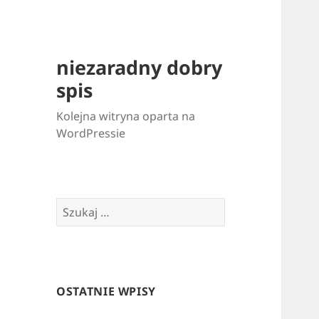
niezaradny dobry
spis
Kolejna witryna oparta na
WordPressie
Szukaj:
OSTATNIE WPISY