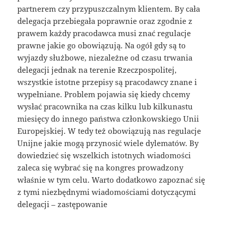
partnerem czy przypuszczalnym klientem. By cała
delegacja przebiegała poprawnie oraz zgodnie z
prawem każdy pracodawca musi znać regulacje
prawne jakie go obowiązują. Na ogół gdy są to
wyjazdy służbowe, niezależne od czasu trwania
delegacji jednak na terenie Rzeczpospolitej,
wszystkie istotne przepisy są pracodawcy znane i
wypełniane. Problem pojawia się kiedy chcemy
wysłać pracownika na czas kilku lub kilkunastu
miesięcy do innego państwa członkowskiego Unii
Europejskiej. W tedy też obowiązują nas regulacje
Unijne jakie mogą przynosić wiele dylematów. By
dowiedzieć się wszelkich istotnych wiadomości
zaleca się wybrać się na kongres prowadzony
właśnie w tym celu. Warto dodatkowo zapoznać się
z tymi niezbędnymi wiadomościami dotyczącymi
delegacji – zastępowanie