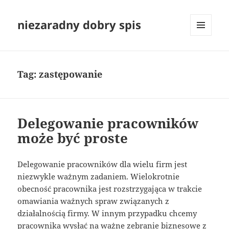
niezaradny dobry spis
MENU
I
WIDGETY
Tag:
zastępowanie
Delegowanie pracowników
może być proste
Delegowanie pracowników dla wielu firm jest
niezwykle ważnym zadaniem. Wielokrotnie
obecność pracownika jest rozstrzygająca w trakcie
omawiania ważnych spraw związanych z
działalnością firmy. W innym przypadku chcemy
pracownika wysłać na ważne zebranie biznesowe z