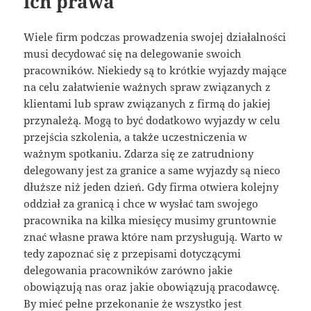
ich prawa
Wiele firm podczas prowadzenia swojej działalności
musi decydować się na delegowanie swoich
pracowników. Niekiedy są to krótkie wyjazdy mające
na celu załatwienie ważnych spraw związanych z
klientami lub spraw związanych z firmą do jakiej
przynależą. Mogą to być dodatkowo wyjazdy w celu
przejścia szkolenia, a także uczestniczenia w
ważnym spotkaniu. Zdarza się ze zatrudniony
delegowany jest za granice a same wyjazdy są nieco
dłuższe niż jeden dzień. Gdy firma otwiera kolejny
oddział za granicą i chce w wysłać tam swojego
pracownika na kilka miesięcy musimy gruntownie
znać własne prawa które nam przysługują. Warto w
tedy zapoznać się z przepisami dotyczącymi
delegowania pracowników zarówno jakie
obowiązują nas oraz jakie obowiązują pracodawcę.
By mieć pełne przekonanie że wszystko jest