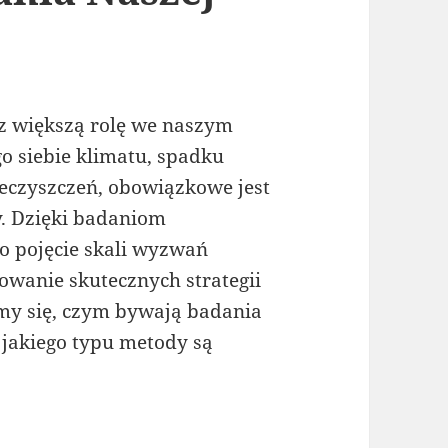
z większą rolę we naszym
go siebie klimatu, spadku
ieczyszczeń, obowiązkowe jest
. Dzięki badaniom
o pojęcie skali wyzwań
owanie skutecznych strategii
my się, czym bywają badania
 jakiego typu metody są