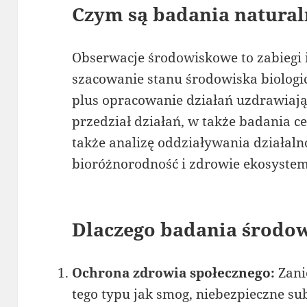
Czym są badania natural
Obserwacje środowiskowe to zabiegi i
szacowanie stanu środowiska biologic
plus opracowanie działań uzdrawiają
przedział działań, w także badania c
także analizę oddziaływania działaln
bioróżnorodność i zdrowie ekosyste
Dlaczego badania środo
Ochrona zdrowia społecznego:
Zani
tego typu jak smog, niebezpieczne s