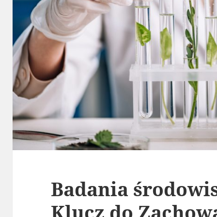
Badania środowi
Klucz do Zachow