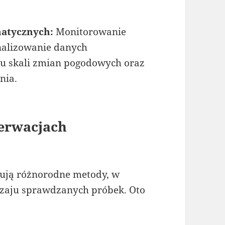
atycznych:
Monitorowanie
nalizowanie danych
u skali zmian pogodowych oraz
nia.
erwacjach
ują różnorodne metody, w
odzaju sprawdzanych próbek. Oto