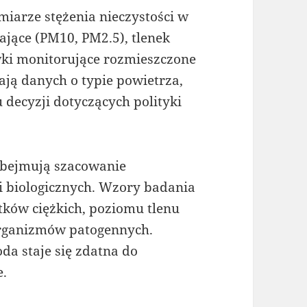
iarze stężenia nieczystości w
ające (PM10, PM2.5), tlenek
ówki monitorujące rozmieszczone
ają danych o typie powietrza,
decyzji dotyczących polityki
bejmują szacowanie
i biologicznych. Wzory badania
tków ciężkich, poziomu tlenu
organizmów patogennych.
da staje się zdatna do
e.