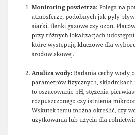
Monitoring powietrza:
Polega na pom
atmosferze, podobnych jak pyły pływ
siarki, tlenki gazowe czy ozon. Plac
przy różnych lokalizacjach udostępni
które występują kluczowe dla wyboru 
środowiskowej.
Analiza wody:
Badania cechy wody o
parametrów fizycznych, składnikach 
to oszacowanie pH, stężenia pierwias
rozpuszczonego czy istnienia mikro
Wskutek temu można określić, czy wo
użytkowania lub użycia dla rolnictwi