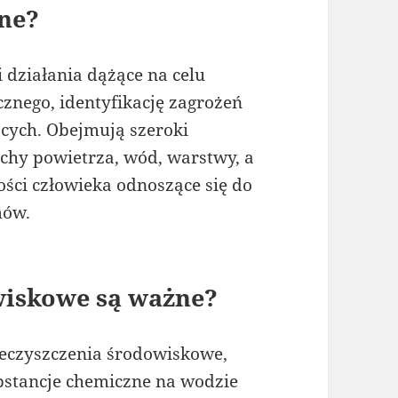
ne?
 działania dążące na celu
znego, identyfikację zagrożeń
cych. Obejmują szeroki
echy powietrza, wód, warstwy, a
ości człowieka odnoszące się do
mów.
wiskowe są ważne?
eczyszczenia środowiskowe,
ubstancje chemiczne na wodzie