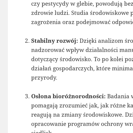
czy pestycydy w glebie, powodują b
zdrowie ludzi. Studia środowiskowe
zagrożenia oraz podejmować odpowie
Stabilny rozwój:
Dzięki analizom ś
nadzorować wpływ działalności manuf
dotyczący środowisko. To po kolei p
działań gospodarczych, które minima
przyrody.
Osłona bioróżnorodności:
Badania 
pomagają zrozumieć jak, jak różne kat
reagują na zmiany środowiskowe. Dzi
opracowanie programów ochrony wra
siedlisk.