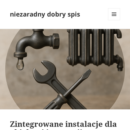
niezaradny dobry spis
MENU
I
WIDGETY
Zintegrowane instalacje dla