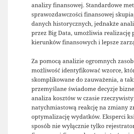
analizy finansowej. Standardowe me
sprawozdawczości finansowej skupiaj
danych historycznych, jednakże anal
przez Big Data, umożliwia realizacj
kierunków finansowych i lepsze zarz
Za pomocą analizie ogromnych zasob
możliwość identyfikować wzorce, któ
skomplikowane do zauważenia, a tak
przemyślane świadome decyzje bizne
analiza kosztów w czasie rzeczywist
natychmiastową reakcję na zmiany z
optymalizację wydatków. Eksperci ksi
sposób nie wyłącznie tylko rejestrato