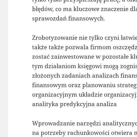
błędów, co ma kluczowe znaczenie dla
sprawozdań finansowych.
Zrobotyzowanie nie tylko czyni łatwi
także także pozwala firmom oszczędza
zostać zainwestowane w pozostałe kl
tym działaniom księgowi mogą zognis
złożonych zadaniach analizach fina
finansowym oraz planowaniu strategi
organizacyjnym układzie organizacyjn
analityka predykcyjna analiza
Wprowadzanie narzędzi analitycznych
na potrzeby rachunkowości otwiera