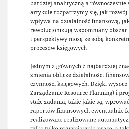
bardziej analityczną a równocześnie 
artykule rozpatrzymy się, jak rozwó
wpływa na działalność finansową, jak
rewolucjonizują wspomniany obszar 
i perspektywy niosą ze sobą konkretn
procesów księgowych
Jednym z głównych z najbardziej znac
zmienia oblicze działalności finansow
czynności księgowych. Dzięki wysoc
Zarządzanie Resource Planning) i pr
stałe zadania, takie jakie są, wprow
raportów finansowych ewentualnie f
realizowane realizowane automatyczn
tylko tylko przyspieszają pracę, a ta