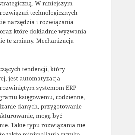
strategiczną. W niniejszym
j rozwiązań technologicznych
ie narzędzia i rozwiązania
oraz które dokładnie wyzwania
ie te zmiany. Mechanizacja
zących tendencji, który
ej, jest automatyzacja
e rozwiniętym systemom ERP
ogramu księgowemu, codzienne,
adzanie danych, przygotowanie
akturowanie, mogą być
ie. Takie typu rozwiązania nie
kże także minimalizują ryzyko