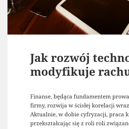
Jak rozwój techno
modyfikuje rach
Finanse, będąca fundamentem prowad
firmy, rozwija w ścisłej korelacji wr
Aktualnie, w dobie cyfryzacji, praca 
przekształcając się z roli roli związa