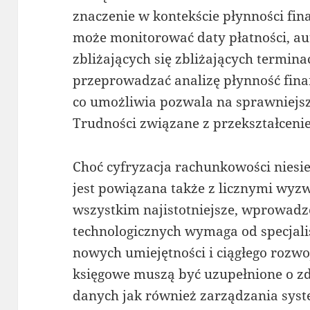
znaczenie w kontekście płynności fin
może monitorować daty płatności, a
zbliżających się zbliżających termin
przeprowadzać analizę płynność fin
co umożliwia pozwala na sprawniejsz
Trudności związane z przekształcen
Choć cyfryzacja rachunkowości niesie
jest powiązana także z licznymi wyz
wszystkim najistotniejsze, wprowad
technologicznych wymaga od specjali
nowych umiejętności i ciągłego rozwo
księgowe muszą być uzupełnione o zdo
danych jak również zarządzania sy