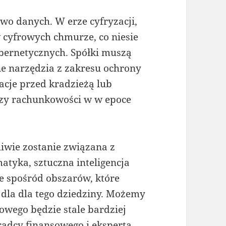
o danych. W erze cyfryzacji,
cyfrowych chmurze, co niesie
bernetycznych. Spółki muszą
 narzędzia z zakresu ochrony
acje przed kradzieżą lub
zy rachunkowości w w epoce
iwie zostanie związana z
atyka, sztuczna inteligencja
re spośród obszarów, które
dla dla tego dziedziny. Możemy
owego będzie stale bardziej
oradcy finansowego i eksperta