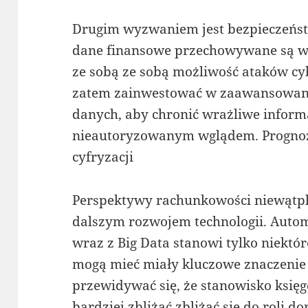
Drugim wyzwaniem jest bezpieczeństw
dane finansowe przechowywane są w 
ze sobą ze sobą możliwość ataków cy
zatem zainwestować w zaawansowane
danych, aby chronić wrażliwe inform
nieautoryzowanym wglądem. Progno
cyfryzacji
Perspektywy rachunkowości niewątpl
dalszym rozwojem technologii. Autom
wraz z Big Data stanowi tylko niektó
mogą mieć miały kluczowe znaczenie 
przewidywać się, że stanowisko księg
bardziej zbliżać zbliżać się do roli d