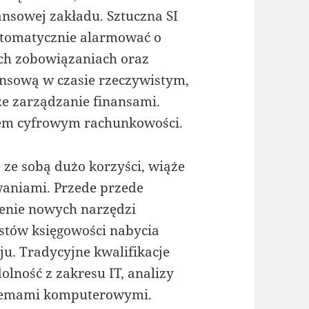
ansowej zakładu. Sztuczna SI
utomatycznie alarmować o
ach zobowiązaniach oraz
ansową w czasie rzeczywistym,
e zarządzanie finansami.
iem cyfrowym rachunkowości.
 ze sobą dużo korzyści, wiąże
waniami. Przede przede
zenie nowych narzędzi
stów księgowości nabycia
ju. Tradycyjne kwalifikacje
lność z zakresu IT, analizy
stemami komputerowymi.