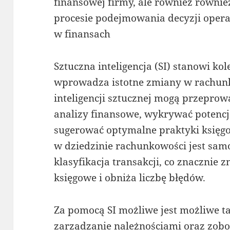
finansowej firmy, ale również równ
procesie podejmowania decyzji operac
w finansach
Sztuczna inteligencja (SI) stanowi ko
wprowadza istotne zmiany w rachunk
inteligencji sztucznej mogą przepro
analizy finansowe, wykrywać potencj
sugerować optymalne praktyki księgo
w dziedzinie rachunkowości jest sam
klasyfikacja transakcji, co znacznie 
księgowe i obniża liczbę błędów.
Za pomocą SI możliwe jest możliwe ta
zarządzanie należnościami oraz zob