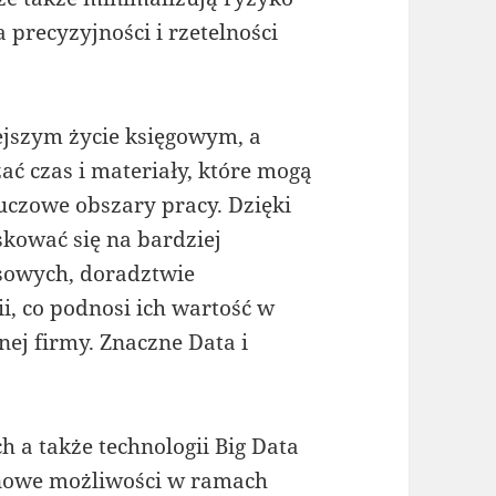
 precyzyjności i rzetelności
ejszym życie księgowym, a
ć czas i materiały, które mogą
uczowe obszary pracy. Dzięki
kować się na bardziej
nsowych, doradztwie
i, co podnosi ich wartość w
ej firmy. Znaczne Data i
 a także technologii Big Data
 nowe możliwości w ramach