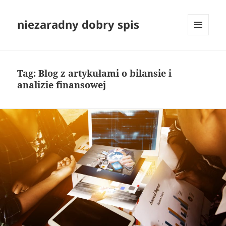
niezaradny dobry spis
MENU
I
WIDGETY
Tag:
Blog z artykułami o bilansie i
analizie finansowej