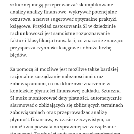
sztucznej mogą przeprowadzać skomplikowane
analizy analizy finansowe, wykrywać potencjalne
oszustwa, a nawet sugerować optymalne praktyki
księgowe. Przykład zastosowania SI w dziedzinie
rachunkowości jest samoistne rozpoznawanie
faktur i klasyfikacja transakcji, co znacznie znacząco
przyspiesza czynności księgowe i obniża liczbę
błędów.
Za pomocą SI możliwe jest możliwe także bardziej
racjonalne zarządzanie należnościami oraz
zobowiązaniami, co ma kluczowe znaczenie w
kontekście płynności finansowej zakładu. Sztuczna
SI może monitorować daty płatności, automatycznie
alarmować o zbliżających się zbliżających terminach
zobowiązaniach oraz przeprowadzać analizę
płynność finansową w czasie rzeczywistym, co
umożliwia pozwala na sprawniejsze zarządzanie
finansami. Trudności związane z przekształceniem