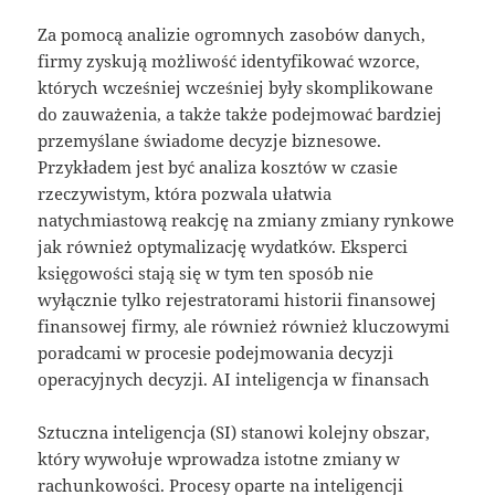
Za pomocą analizie ogromnych zasobów danych,
firmy zyskują możliwość identyfikować wzorce,
których wcześniej wcześniej były skomplikowane
do zauważenia, a także także podejmować bardziej
przemyślane świadome decyzje biznesowe.
Przykładem jest być analiza kosztów w czasie
rzeczywistym, która pozwala ułatwia
natychmiastową reakcję na zmiany zmiany rynkowe
jak również optymalizację wydatków. Eksperci
księgowości stają się w tym ten sposób nie
wyłącznie tylko rejestratorami historii finansowej
finansowej firmy, ale również również kluczowymi
poradcami w procesie podejmowania decyzji
operacyjnych decyzji. AI inteligencja w finansach
Sztuczna inteligencja (SI) stanowi kolejny obszar,
który wywołuje wprowadza istotne zmiany w
rachunkowości. Procesy oparte na inteligencji