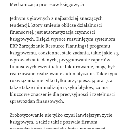
Mechanizacja procesów księgowych
Jednym z głównych z najbardziej znaczących
tendencji, który zmienia oblicze działalności
finansowej, jest automatyzacja czynności
księgowych. Dzięki wysoce rozwiniętym systemom
ERP Zarządzanie Resource Planning) i programu
księgowemu, codzienne, stałe zadania, takie jakie są,
wprowadzanie danych, przygotowanie raportów
finansowych ewentualnie fakturowanie, mogą być
realizowane realizowane automatycznie. Takie typu
rozwiązania nie tylko tylko przyspieszają pracę, a
także także minimalizują ryzyko błędów, co ma
kluczowe znaczenie dla precyzyjności i rzetelności
sprawozdań finansowych.
Zrobotyzowanie nie tylko czyni łatwiejszym życie
księgowym, a także także pozwala firmom
oszczędzać czas i materiały, które mogą zostać