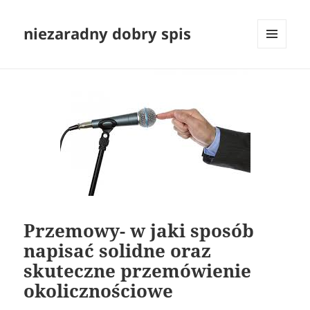
niezaradny dobry spis
MENU
I
WIDGETY
Przemowy- w jaki sposób
napisać solidne oraz
skuteczne przemówienie
okolicznościowe