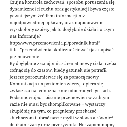
Czujna kontrola zachowań, sposobu poruszania się,
dynamiczności ruchu oraz gestykulacji bywa często
pewniejszym źródłem informacji niż
najodpowiedniej opłacany oraz najpoprawniej
wyszkolony szpieg. Jak to dogłębnie działa i o czym
nas informuje?
http://www.przemowienia.pl/poradnik.html”
title=”przemówienia okolicznościowe”>jak napisać
przemówienie
By dogłębnie zaznajomić schemat mowy ciała trzeba
cofnąć się do czasów, kiedy gatunek nie potrafił
jeszcze porozumiewać się za pomocą mowy.
Komunikacja na poziomie zwierząt opiera się
zwłaszcza na jednoznacznie odbieranych gestach.
Podsumowując – pisanie przemówień w żadnym
razie nie musi być skomplikowane – wystarczy
skupić się na tym, co pragniemy przekazać
słuchaczom i ubrać nasze myśli w słowa a również
delikatne żarty oraz przerywniki. Nie zapominajmy