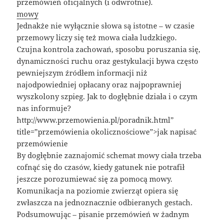
przemówień oficjalnych (i odwrotnie).
mowy
Jednakże nie wyłącznie słowa są istotne – w czasie
przemowy liczy się też mowa ciała ludzkiego.
Czujna kontrola zachowań, sposobu poruszania się,
dynamiczności ruchu oraz gestykulacji bywa często
pewniejszym źródłem informacji niż
najodpowiedniej opłacany oraz najpoprawniej
wyszkolony szpieg. Jak to dogłębnie działa i o czym
nas informuje?
http://www.przemowienia.pl/poradnik.html”
title=”przemówienia okolicznościowe”>jak napisać
przemówienie
By dogłębnie zaznajomić schemat mowy ciała trzeba
cofnąć się do czasów, kiedy gatunek nie potrafił
jeszcze porozumiewać się za pomocą mowy.
Komunikacja na poziomie zwierząt opiera się
zwłaszcza na jednoznacznie odbieranych gestach.
Podsumowując – pisanie przemówień w żadnym