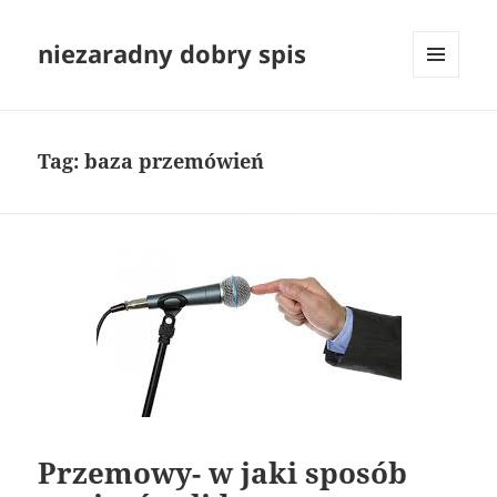
niezaradny dobry spis
MENU
I
WIDGETY
Tag:
baza przemówień
Przemowy- w jaki sposób