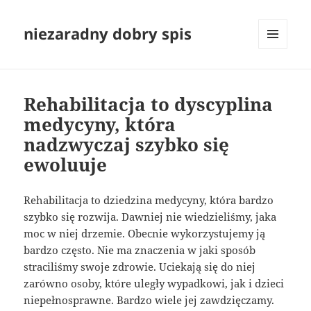
niezaradny dobry spis
MENU
I
WIDGETY
Rehabilitacja to dyscyplina
medycyny, która
nadzwyczaj szybko się
ewoluuje
Rehabilitacja to dziedzina medycyny, która bardzo
szybko się rozwija. Dawniej nie wiedzieliśmy, jaka
moc w niej drzemie. Obecnie wykorzystujemy ją
bardzo często. Nie ma znaczenia w jaki sposób
straciliśmy swoje zdrowie. Uciekają się do niej
zarówno osoby, które uległy wypadkowi, jak i dzieci
niepełnosprawne. Bardzo wiele jej zawdzięczamy.