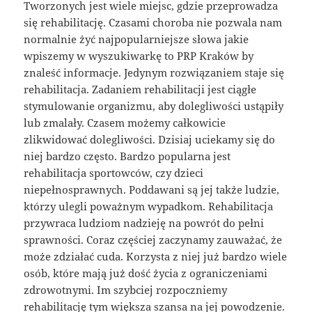
Tworzonych jest wiele miejsc, gdzie przeprowadza
się rehabilitację. Czasami choroba nie pozwala nam
normalnie żyć najpopularniejsze słowa jakie
wpiszemy w wyszukiwarkę to PRP Kraków by
znaleść informacje. Jedynym rozwiązaniem staje się
rehabilitacja. Zadaniem rehabilitacji jest ciągłe
stymulowanie organizmu, aby dolegliwości ustąpiły
lub zmalały. Czasem możemy całkowicie
zlikwidować dolegliwości. Dzisiaj uciekamy się do
niej bardzo często. Bardzo popularna jest
rehabilitacja sportowców, czy dzieci
niepełnosprawnych. Poddawani są jej także ludzie,
którzy ulegli poważnym wypadkom. Rehabilitacja
przywraca ludziom nadzieję na powrót do pełni
sprawności. Coraz częściej zaczynamy zauważać, że
może zdziałać cuda. Korzysta z niej już bardzo wiele
osób, które mają już dość życia z ograniczeniami
zdrowotnymi. Im szybciej rozpoczniemy
rehabilitację tym większa szansa na jej powodzenie.