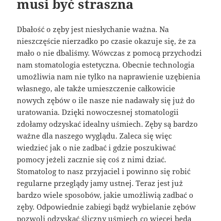
musi być straszna
Dbałość o zęby jest niesłychanie ważna. Na
nieszczęście nierzadko po czasie okazuje się, że za
mało o nie dbaliśmy. Wówczas z pomocą przychodzi
nam stomatologia estetyczna. Obecnie technologia
umożliwia nam nie tylko na naprawienie uzębienia
własnego, ale także umieszczenie całkowicie
nowych zębów o ile nasze nie nadawały się już do
uratowania. Dzięki nowoczesnej stomatologii
zdołamy odzyskać idealny uśmiech. Zęby są bardzo
ważne dla naszego wyglądu. Zaleca się więc
wiedzieć jak o nie zadbać i gdzie poszukiwać
pomocy jeżeli zacznie się coś z nimi dziać.
Stomatolog to nasz przyjaciel i powinno się robić
regularne przeglądy jamy ustnej. Teraz jest już
bardzo wiele sposobów, jakie umożliwią zadbać o
zęby. Odpowiednie zabiegi bądź wybielanie zębów
pozwoli odzyskać śliczny uśmiech co więcej będą