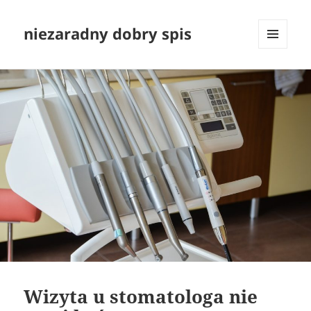
niezaradny dobry spis
MENU
I
WIDGETY
Wizyta u stomatologa nie