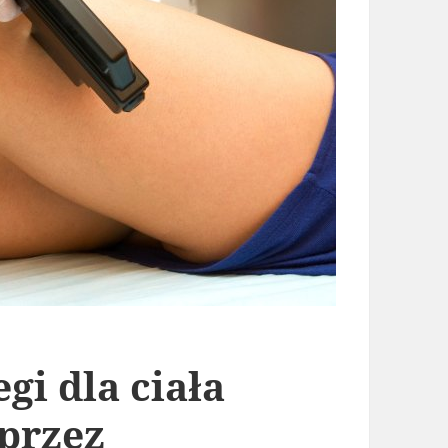
gi dla ciała
przez