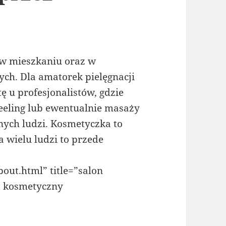
 w mieszkaniu oraz w
ch. Dla amatorek pielęgnacji
 u profesjonalistów, gdzie
peeling lub ewentualnie masaży
ych ludzi. Kosmetyczka to
a wielu ludzi to przede
bout.html” title=”salon
t kosmetyczny