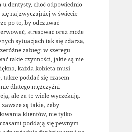
a u dentysty, choć odpowiednio
 się najzwyczajniej w świecie
rze po to, by odczuwać
enerwować, stresować oraz może
nych sytuacjach tak się zdarza,
eróżne zabiegi w szeregu
 takie czynności, jakie są nie
piękna, każda kobieta musi
, także poddać się czasem
śnie dlatego mężczyźni
eją, ale za to wiele wyczekują.
 zawsze są takie, żeby
kiwania klientów, nie tylko
 czasami poddają się pewnym