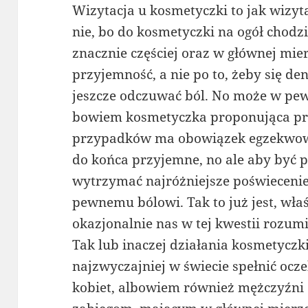
Wizytacja u kosmetyczki to jak wizyt
nie, bo do kosmetyczki na ogół chodzi
znacznie częściej oraz w głównej mie
przyjemność, a nie po to, żeby się d
jeszcze odczuwać ból. No może w pew
bowiem kosmetyczka proponująca prz
przypadków ma obowiązek egzekwować
do końca przyjemne, no ale aby być 
wytrzymać najróżniejsze poświecenie
pewnemu bólowi. Tak to już jest, wła
okazjonalnie nas w tej kwestii rozumi
Tak lub inaczej działania kosmetyczki
najzwyczajniej w świecie spełnić ocze
kobiet, albowiem również mężczyźni