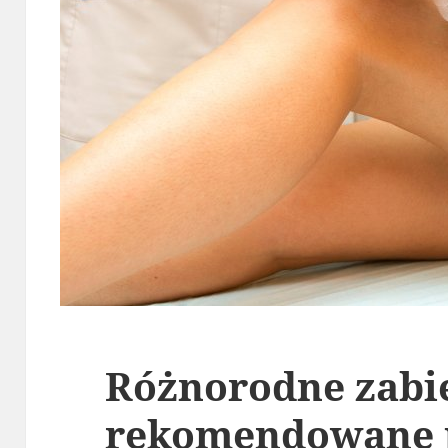
Różnorodne zabie
rekomendowane 