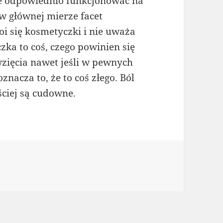
e odpowiednio funkcjonować na
w głównej mierze facet
oi się kosmetyczki i nie uważa
zka to coś, czego powinien się
wzięcia nawet jeśli w pewnych
nacza to, że to coś złego. Ból
ściej są cudowne.