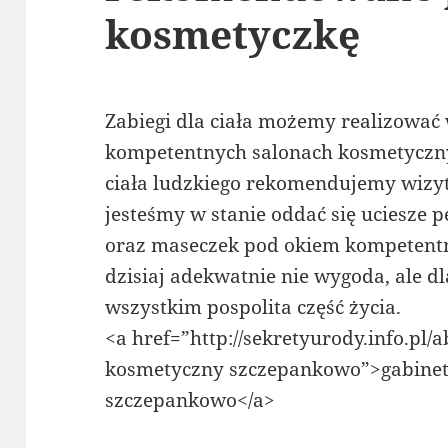
kosmetyczkę
Zabiegi dla ciała możemy realizować
kompetentnych salonach kosmetyczny
ciała ludzkiego rekomendujemy wizytę
jesteśmy w stanie oddać się uciesze 
oraz maseczek pod okiem kompetentn
dzisiaj adekwatnie nie wygoda, ale dl
wszystkim pospolita część życia.
<a href=”http://sekretyurody.info.pl/a
kosmetyczny szczepankowo”>gabine
szczepankowo</a>