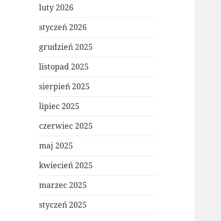
luty 2026
styczeń 2026
grudzień 2025
listopad 2025
sierpień 2025
lipiec 2025
czerwiec 2025
maj 2025
kwiecień 2025
marzec 2025
styczeń 2025