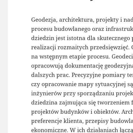
Geodezja, architektura, projekty i n
procesu budowlanego oraz infrastruk
dziedzin jest istotna dla skuteczneg
realizacji rozmaitych przedsięwzięć.
na wstępnym etapie procesu. Geodec
opracowują dokumentację geodezyjną
dalszych prac. Precyzyjne pomiary ter
czy opracowanie mapy sytuacyjnej są
inżynierów przy sporządzaniu projektó
dziedzina zajmująca się tworzeniem 
projektów budynków i obiektów. Arch
preferencje klienta, przepisy budowl
ekonomiczne. W ich działaniach łączą