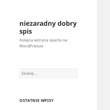
niezaradny dobry
spis
Kolejna witryna oparta na
WordPressie
Szukaj:
OSTATNIE WPISY