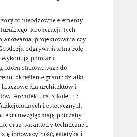
adzory to nieodzowne elementy
turalnego. Kooperacja tych
o planowania, projektowania czy
 Geodezja odgrywa istotną rolę
i wykonują pomiar i
, która stanowi bazę do
enu, określenie granic działki
 kluczowe dla architektów i
w. Architektura, z kolei, to
funkcjonalnych i estetycznych
itekci uwzględniają potrzeby i
ane oraz parametry techniczne i
 się innowacyjność, estetyka i