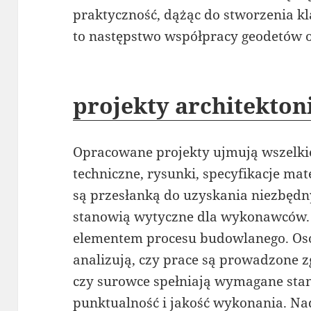
praktyczność, dążąc do stworzenia kl
to następstwo współpracy geodetów o
projekty architekto
Opracowane projekty ujmują wszelk
techniczne, rysunki, specyfikacje mat
są przesłanką do uzyskania niezbęd
stanowią wytyczne dla wykonawców.
elementem procesu budowlanego. Os
analizują, czy prace są prowadzone z
czy surowce spełniają wymagane stan
punktualność i jakość wykonania. N