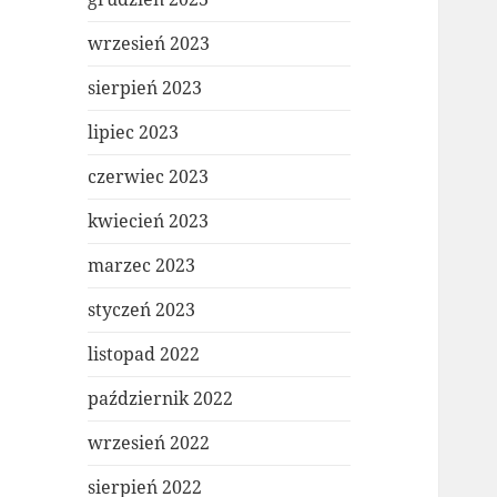
wrzesień 2023
sierpień 2023
lipiec 2023
czerwiec 2023
kwiecień 2023
marzec 2023
styczeń 2023
listopad 2022
październik 2022
wrzesień 2022
sierpień 2022