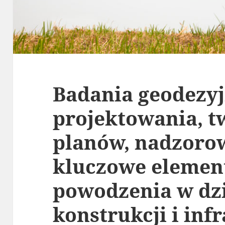
Badania geodezyj
projektowania, t
planów, nadzoro
kluczowe elemen
powodzenia w dz
konstrukcji i inf