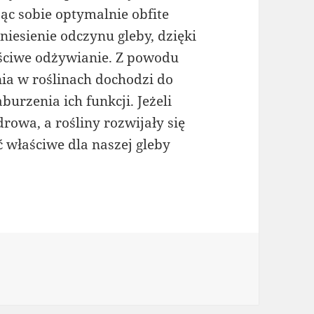
c sobie optymalnie obfite
esienie odczynu gleby, dzięki
ściwe odżywianie. Z powodu
ia w roślinach dochodzi do
urzenia ich funkcji. Jeżeli
owa, a rośliny rozwijały się
 właściwe dla naszej gleby