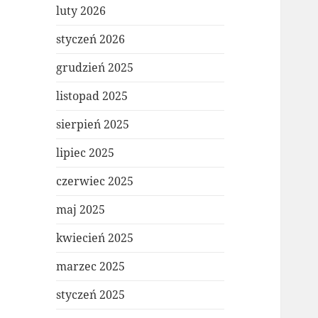
luty 2026
styczeń 2026
grudzień 2025
listopad 2025
sierpień 2025
lipiec 2025
czerwiec 2025
maj 2025
kwiecień 2025
marzec 2025
styczeń 2025