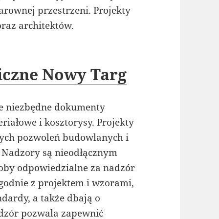
arownej przestrzeni. Projekty
raz architektów.
niczne Nowy Targ
ie niezbędne dokumenty
eriałowe i kosztorysy. Projekty
nych pozwoleń budowlanych i
 Nadzory są nieodłącznym
oby odpowiedzialne za nadzór
godnie z projektem i wzorami,
dardy, a także dbają o
adzór pozwala zapewnić