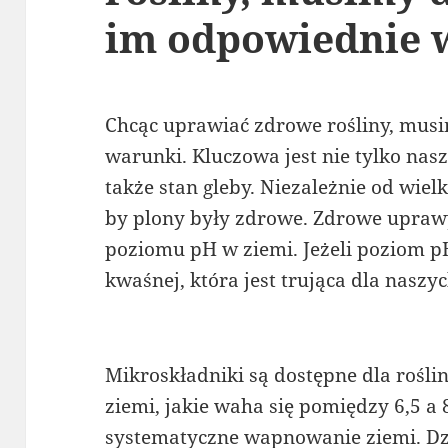
im odpowiednie 
Chcąc uprawiać zdrowe rośliny, mus
warunki. Kluczowa jest nie tylko nas
także stan gleby. Niezależnie od wiel
by plony były zdrowe. Zdrowe upraw
poziomu pH w ziemi. Jeżeli poziom p
kwaśnej, która jest trująca dla naszyc
Mikroskładniki są dostępne dla rośl
ziemi, jakie waha się pomiędzy 6,5 a 
systematyczne wapnowanie ziemi. D