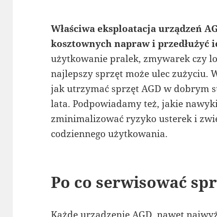
Właściwa eksploatacja urządzeń AG
kosztownych napraw i przedłużyć i
użytkowanie pralek, zmywarek czy l
najlepszy sprzęt może ulec zużyciu.
jak utrzymać sprzęt AGD w dobrym sta
lata. Podpowiadamy też, jakie nawyk
zminimalizować ryzyko usterek i zwi
codziennego użytkowania.
Po co serwisować sp
Każde urządzenie AGD, nawet najwyż