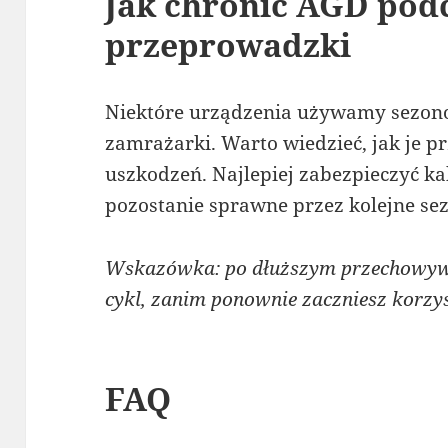
Jak chronić AGD pod
przeprowadzki
Niektóre urządzenia używamy sezono
zamrażarki. Warto wiedzieć, jak je 
uszkodzeń. Najlepiej zabezpieczyć ka
pozostanie sprawne przez kolejne se
Wskazówka: po dłuższym przechowyw
cykl, zanim ponownie zaczniesz korzys
FAQ