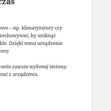
czas
wo – np. klimatyzatory czy
przechowywać, by uniknąć
ble. Dzięki temu urządzenie
zony.
aniu zawsze wykonaj testowy
tać z urządzenia.