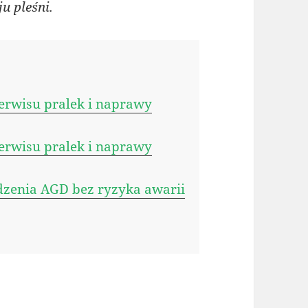
u pleśni.
erwisu pralek i naprawy
erwisu pralek i naprawy
dzenia AGD bez ryzyka awarii