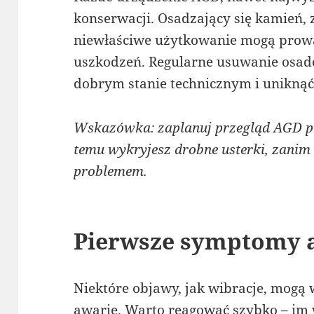
konserwacji. Osadzający się kamień, 
niewłaściwe użytkowanie mogą prow
uszkodzeń. Regularne usuwanie osad
dobrym stanie technicznym i unikną
Wskazówka: zaplanuj przegląd AGD pr
temu wykryjesz drobne usterki, zanim
problemem.
Pierwsze symptomy a
Niektóre objawy, jak wibracje, mogą 
awarię. Warto reagować szybko – im 