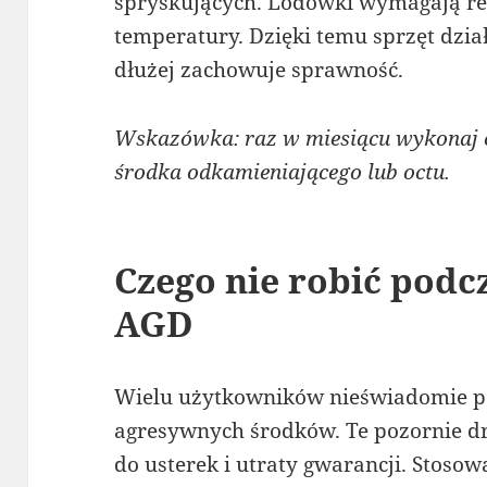
spryskujących. Lodówki wymagają re
temperatury. Dzięki temu sprzęt dział
dłużej zachowuje sprawność.
Wskazówka: raz w miesiącu wykonaj c
środka odkamieniającego lub octu.
Czego nie robić podc
AGD
Wielu użytkowników nieświadomie po
agresywnych środków. Te pozornie 
do usterek i utraty gwarancji. Stosow