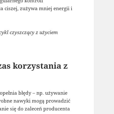
gularnego kontroli
a ciszej, zużywa mniej energii i
ykl czyszczący z użyciem
zas korzystania z
pełnia błędy – np. używanie
drobne nawyki mogą prowadzić
anie się do zaleceń producenta