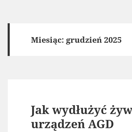
Miesiąc:
grudzień 2025
Jak wydłużyć ży
urządzeń AGD