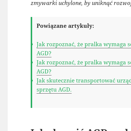
zmywarki uchylone, by uniknąć rozwoj
Powiązane artykuły:
Jak rozpoznać, że pralka wymaga s
AGD?
Jak rozpoznać, że pralka wymaga s
AGD?
Jak skutecznie transportować urzą
sprzętu AGD.