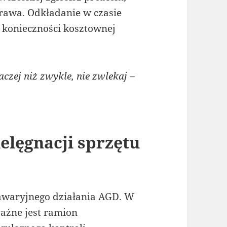
prawa. Odkładanie w czasie
 konieczności kosztownej
czej niż zwykle, nie zwlekaj –
elęgnacji sprzętu
zawaryjnego działania AGD. W
ażne jest ramion