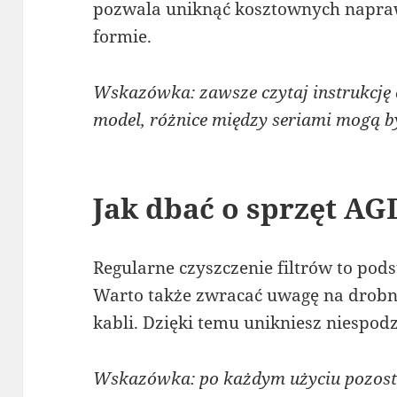
pozwala uniknąć kosztownych napraw
formie.
Wskazówka: zawsze czytaj instrukcję o
model, różnice między seriami mogą by
Jak dbać o sprzęt AG
Regularne czyszczenie filtrów to pod
Warto także zwracać uwagę na drobne
kabli. Dzięki temu unikniesz niespod
Wskazówka: po każdym użyciu pozosta