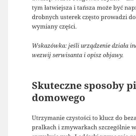
tym łatwiejsza i tańsza może być na
drobnych usterek często prowadzi do
wymiany części.
Wskazówka: jeśli urządzenie działa ina
wezwij serwisanta i opisz objawy.
Skuteczne sposoby pi
domowego
Utrzymanie czystości to klucz do be
pralkach i zmywarkach szczególnie w