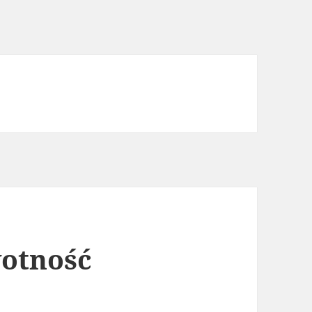
wotność