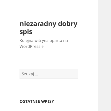
niezaradny dobry
spis
Kolejna witryna oparta na
WordPressie
Szukaj:
OSTATNIE WPISY