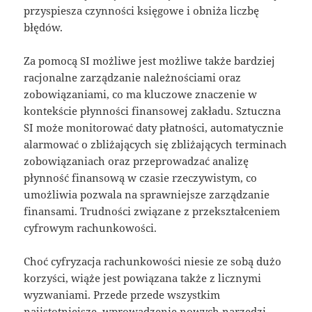
przyspiesza czynności księgowe i obniża liczbę
błędów.
Za pomocą SI możliwe jest możliwe także bardziej
racjonalne zarządzanie należnościami oraz
zobowiązaniami, co ma kluczowe znaczenie w
kontekście płynności finansowej zakładu. Sztuczna
SI może monitorować daty płatności, automatycznie
alarmować o zbliżających się zbliżających terminach
zobowiązaniach oraz przeprowadzać analizę
płynność finansową w czasie rzeczywistym, co
umożliwia pozwala na sprawniejsze zarządzanie
finansami. Trudności związane z przekształceniem
cyfrowym rachunkowości.
Choć cyfryzacja rachunkowości niesie ze sobą dużo
korzyści, wiąże jest powiązana także z licznymi
wyzwaniami. Przede przede wszystkim
najistotniejsze, wprowadzenie nowych narzędzi