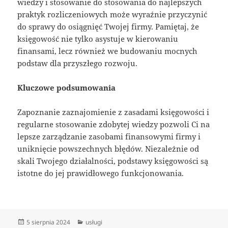
wiedzy i stosowanie do stosowania do najlepszych
praktyk rozliczeniowych może wyraźnie przyczynić
do sprawy do osiągnięć Twojej firmy. Pamiętaj, że
księgowość nie tylko asystuje w kierowaniu
finansami, lecz również we budowaniu mocnych
podstaw dla przyszłego rozwoju.
Kluczowe podsumowania
Zapoznanie zaznajomienie z zasadami księgowości i
regularne stosowanie zdobytej wiedzy pozwoli Ci na
lepsze zarządzanie zasobami finansowymi firmy i
uniknięcie powszechnych błędów. Niezależnie od
skali Twojego działalności, podstawy księgowości są
istotne do jej prawidłowego funkcjonowania.
Data
Kategorie
5 sierpnia 2024
usługi