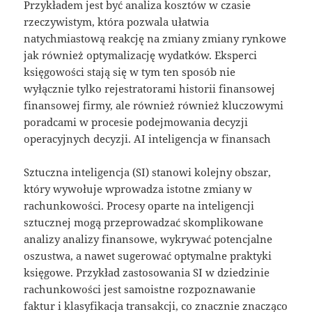
Przykładem jest być analiza kosztów w czasie
rzeczywistym, która pozwala ułatwia
natychmiastową reakcję na zmiany zmiany rynkowe
jak również optymalizację wydatków. Eksperci
księgowości stają się w tym ten sposób nie
wyłącznie tylko rejestratorami historii finansowej
finansowej firmy, ale również również kluczowymi
poradcami w procesie podejmowania decyzji
operacyjnych decyzji. AI inteligencja w finansach
Sztuczna inteligencja (SI) stanowi kolejny obszar,
który wywołuje wprowadza istotne zmiany w
rachunkowości. Procesy oparte na inteligencji
sztucznej mogą przeprowadzać skomplikowane
analizy analizy finansowe, wykrywać potencjalne
oszustwa, a nawet sugerować optymalne praktyki
księgowe. Przykład zastosowania SI w dziedzinie
rachunkowości jest samoistne rozpoznawanie
faktur i klasyfikacja transakcji, co znacznie znacząco