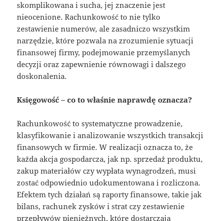
skomplikowana i sucha, jej znaczenie jest
nieocenione. Rachunkowość to nie tylko
zestawienie numerów, ale zasadniczo wszystkim
narzędzie, które pozwala na zrozumienie sytuacji
finansowej firmy, podejmowanie przemyślanych
decyzji oraz zapewnienie równowagi i dalszego
doskonalenia.
Księgowość – co to właśnie naprawdę oznacza?
Rachunkowość to systematyczne prowadzenie,
klasyfikowanie i analizowanie wszystkich transakcji
finansowych w firmie. W realizacji oznacza to, że
każda akcja gospodarcza, jak np. sprzedaż produktu,
zakup materiałów czy wypłata wynagrodzeń, musi
zostać odpowiednio udokumentowana i rozliczona.
Efektem tych działań są raporty finansowe, takie jak
bilans, rachunek zysków i strat czy zestawienie
przepływów pieniężnych, które dostarczają