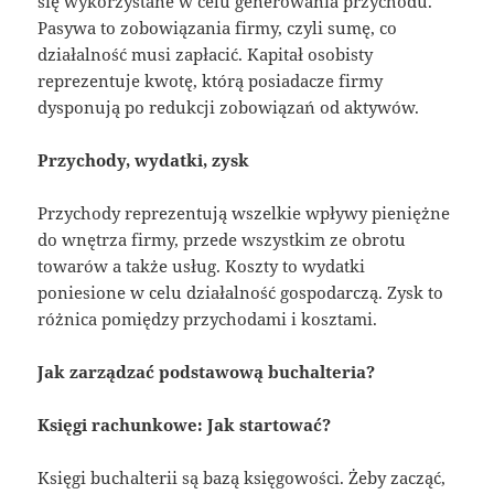
się wykorzystane w celu generowania przychodu.
Pasywa to zobowiązania firmy, czyli sumę, co
działalność musi zapłacić. Kapitał osobisty
reprezentuje kwotę, którą posiadacze firmy
dysponują po redukcji zobowiązań od aktywów.
Przychody, wydatki, zysk
Przychody reprezentują wszelkie wpływy pieniężne
do wnętrza firmy, przede wszystkim ze obrotu
towarów a także usług. Koszty to wydatki
poniesione w celu działalność gospodarczą. Zysk to
różnica pomiędzy przychodami i kosztami.
Jak zarządzać podstawową buchalteria?
Księgi rachunkowe: Jak startować?
Księgi buchalterii są bazą księgowości. Żeby zacząć,