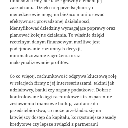
finansów firmy, ale także główny element jej
zarządzania. Dzięki niej przedsiębiorcy i
menedżerowie mogą na bieżąco monitorować
efektywność prowadzonej działalności,
identyfikować dziedziny wymagające poprawy oraz
planować kolejne działania. To właśnie dzięki
rzetelnym danym finansowym możliwe jest
podejmowanie rozumnych decyzji,
minimalizowanie zagrożenia oraz
maksymalizowanie profitów.
Co co więcej, rachunkowość odgrywa kluczową rolę
w relacjach firmy z jej interesariuszami, takimi jak
udziałowcy, banki czy organy podatkowe. Dobrze
kontrolowane księgi rachunkowe i transparentne
zestawienia finansowe budują zaufanie do
przedsiębiorstwa, co może przekładać się na
łatwiejszy dostęp do kapitału, korzystniejsze zasady
kredytowe czy lepsze związki z partnerami