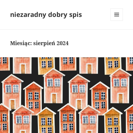
niezaradny dobry spis
MENU
I
WIDGETY
Miesiąc:
sierpień 2024