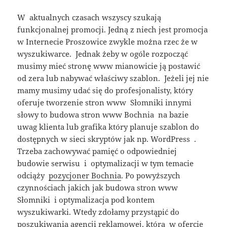
W aktualnych czasach wszyscy szukają
funkcjonalnej promocji. Jedną z niech jest promocja
w Internecie Proszowice zwykle można rzec że w
wyszukiwarce. Jednak żeby w ogóle rozpocząć
musimy mieć stronę www mianowicie ją postawić
od zera lub nabywać właściwy szablon. Jeżeli jej nie
mamy musimy udać się do profesjonalisty, który
oferuje tworzenie stron www Słomniki innymi
słowy to budowa stron www Bochnia na bazie
uwag klienta lub grafika który planuje szablon do
dostępnych w sieci skryptów jak np. WordPress .
Trzeba zachowywać pamięć o odpowiedniej
budowie serwisu i optymalizacji w tym temacie
odciąży
pozycjoner Bochnia
. Po powyższych
czynnościach jakich jak budowa stron www
Słomniki i optymalizacja pod kontem
wyszukiwarki. Wtedy zdołamy przystąpić do
poszukiwania agencji reklamowej, która w ofercie