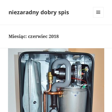
niezaradny dobry spis
MENU
I
WIDGETY
Miesiąc:
czerwiec 2018