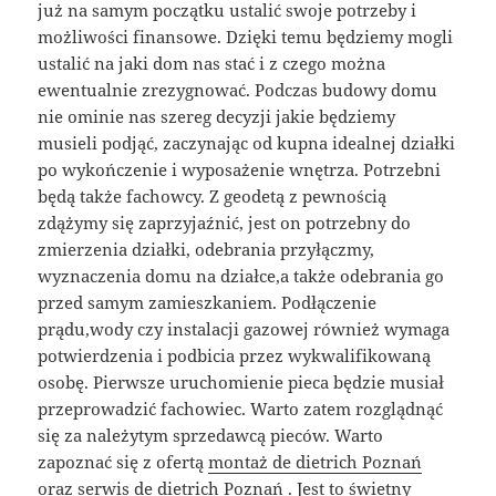
już na samym początku ustalić swoje potrzeby i
możliwości finansowe. Dzięki temu będziemy mogli
ustalić na jaki dom nas stać i z czego można
ewentualnie zrezygnować. Podczas budowy domu
nie ominie nas szereg decyzji jakie będziemy
musieli podjąć, zaczynając od kupna idealnej działki
po wykończenie i wyposażenie wnętrza. Potrzebni
będą także fachowcy. Z geodetą z pewnością
zdążymy się zaprzyjaźnić, jest on potrzebny do
zmierzenia działki, odebrania przyłączmy,
wyznaczenia domu na działce,a także odebrania go
przed samym zamieszkaniem. Podłączenie
prądu,wody czy instalacji gazowej również wymaga
potwierdzenia i podbicia przez wykwalifikowaną
osobę. Pierwsze uruchomienie pieca będzie musiał
przeprowadzić fachowiec. Warto zatem rozglądnąć
się za należytym sprzedawcą pieców. Warto
zapoznać się z ofertą
montaż de dietrich Poznań
oraz
serwis de dietrich Poznań
. Jest to świetny