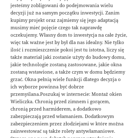
jesteśmy zobligowani do podejmowania wielu
decyzji już na samym początku inwestycji. Zanim
kupimy projekt oraz zajmiemy się jego adaptacją
musimy mieć pojęcie czego tak naprawdę
oczekujemy. Własny dom to inwestycja na całe życie,
więc tak ważne jest by był dla nas idealny. Nie tylko
ilość i rozmieszczenie pokoi jest tu istotna, liczy się
także materiał jaki zostanie użyty do budowy domu,
jakie technologie zostaną zastosowane, jakie okna
zostaną wstawione, a także czym w domu będziemy
grzać. Okna pełnią wiele funkcji dlatego decyzja o
ich wyborze powinna być dobrze
przemyślana.Poszukaj w internecie: Montaż okien
Wieliczka. Chronią przed zimnem i gorącem,
chronią przed harmiderem, a dodatkowo
zabezpieczają przed włamaniem. Dodatkowym
zabezpieczeniem przez złodziejami w które można
zainwestować są także rolety antywłamaniowe.