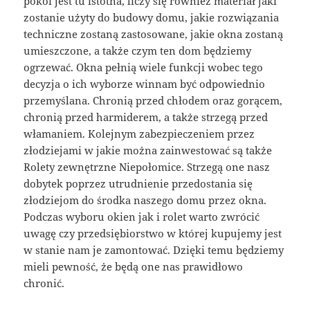
pokoi jest tu istotna, liczy się również materiał jaki
zostanie użyty do budowy domu, jakie rozwiązania
techniczne zostaną zastosowane, jakie okna zostaną
umieszczone, a także czym ten dom będziemy
ogrzewać. Okna pełnią wiele funkcji wobec tego
decyzja o ich wyborze winnam być odpowiednio
przemyślana. Chronią przed chłodem oraz gorącem,
chronią przed harmiderem, a także strzegą przed
włamaniem. Kolejnym zabezpieczeniem przez
złodziejami w jakie można zainwestować są także
Rolety zewnętrzne Niepołomice. Strzegą one nasz
dobytek poprzez utrudnienie przedostania się
złodziejom do środka naszego domu przez okna.
Podczas wyboru okien jak i rolet warto zwrócić
uwagę czy przedsiębiorstwo w której kupujemy jest
w stanie nam je zamontować. Dzięki temu będziemy
mieli pewność, że będą one nas prawidłowo
chronić.