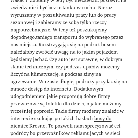
zwiedzanie i być bez ustanku w ruchu. Nieraz
wyruszamy w poszukiwaniu pracy lub do pracy
sezonowej i zabieramy ze sobą tylko rzeczy
najpotrzebniejsze. W tedy też poszukujemy
dogodnego,taniego transportu do wybranego przez
nas miejsca. Rozstrzygając się na podróż busem
należałoby zwrócić uwagę na to jakim pojazdem
będziemy jechać. Czy auto jest sprawne, w dobrym
stanie technicznym, czy podczas upałów możemy
liczyć na klimatyzację, a podczas zimy na
ogrzewanie. W czasie długiej podróży przydać się na
mmoże dostęp do internetu. Dodatkowym
udogodnieniem jakie proponują dobre firmy
przewozowe są foteliki dla dzieci, o jakie możemy
wcześniej poprosić. Takie firmy możemy znaleźć w
internecie szukając po takich hasłach
busy do
niemiec Krosno
. To pozwoli nam sprecyzować cel
podróży bo przewoźników reklamujących w sieci