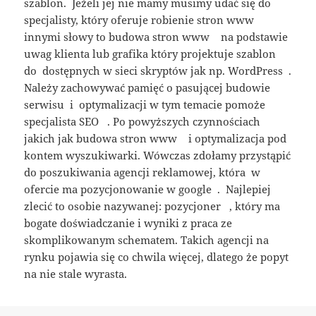
szablon. Jeżeli jej nie mamy musimy udać się do
specjalisty, który oferuje robienie stron www
innymi słowy to budowa stron www na podstawie
uwag klienta lub grafika który projektuje szablon
do dostępnych w sieci skryptów jak np. WordPress .
Należy zachowywać pamięć o pasującej budowie
serwisu i optymalizacji w tym temacie pomoże
specjalista SEO . Po powyższych czynnościach
jakich jak budowa stron www i optymalizacja pod
kontem wyszukiwarki. Wówczas zdołamy przystąpić
do poszukiwania agencji reklamowej, która w
ofercie ma pozycjonowanie w google . Najlepiej
zlecić to osobie nazywanej: pozycjoner , który ma
bogate doświadczanie i wyniki z praca ze
skomplikowanym schematem. Takich agencji na
rynku pojawia się co chwila więcej, dlatego że popyt
na nie stale wyrasta.