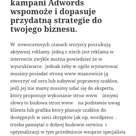
kampani Adwords
wspomoże i dopasuje
przydatną strategie do
twojego biznesu.
W nowoczesnych czasach wszyscy poszukują
aktywnej reklamy. jedną z niech jest reklama w
internecie zwykle można powiedzieć że w
wyszukiwarce. jednak żeby w ogóle wystartować
musimy posiadać stronę www mianowicie ją
stworzyć od zera lub nabywać poprawny szablon.
jeśli jej nie mamy musimy udać się do eksperta,
który proponuje wykonanie stron www innymi
słowy to budowa stron www na podstawie uwag
klienta lub grafika który planuje szablon do
dostępnych w sieci skryptów jak np. wordpress .
trzeba pamiętać o dobrej budowie serwisu i
optymalizacji w tym przedmiocie wesprze specjalista