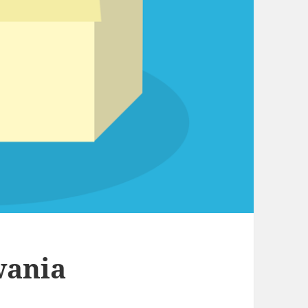
wania