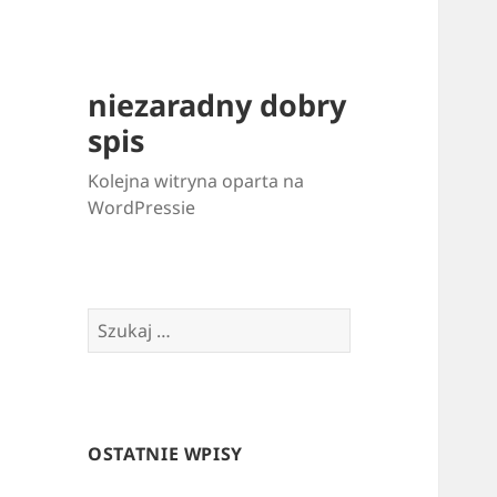
niezaradny dobry
spis
Kolejna witryna oparta na
WordPressie
Szukaj:
OSTATNIE WPISY