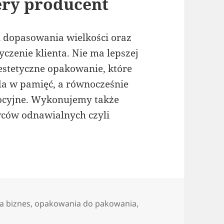
ery producent
i dopasowania wielkości oraz
czenie klienta. Nie ma lepszej
estetyczne opakowanie, które
da w pamięć, a równocześnie
mocyjne. Wykonujemy także
ców odnawialnych czyli
a biznes
,
opakowania do pakowania
,