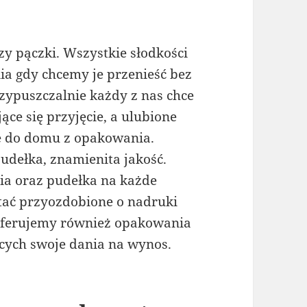
czy pączki. Wszystkie słodkości
a gdy chcemy je przenieść bez
zypuszczalnie każdy z nas chce
ające się przyjęcie, a ulubione
ze do domu z opakowania.
udełka, znamienita jakość.
a oraz pudełka na każde
tać przyozdobione o nadruki
Oferujemy również opakowania
cych swoje dania na wynos.