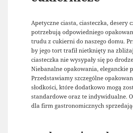
Apetyczne ciasta, ciasteczka, desery 
potrzebują odpowiedniego opakowani
trudu z cukierni do naszego domu. Pr
by jego tort trafił nietknięty na zbliż
ciasteczka nie wysypały się po drod
Niebanalne opakowania, eleganckie p
Przedstawiamy szczególne opakowani
słodkości, które dodatkowo mogą zos
standardowe oraz te indywidualne. 
dla firm gastronomicznych sprzedają