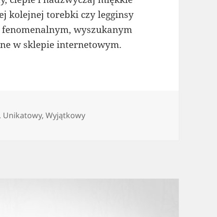
ej kolejnej torebki czy legginsy
ją fenomenalnym, wyszukanym
pne w sklepie internetowym.
,
Unikatowy
,
Wyjątkowy