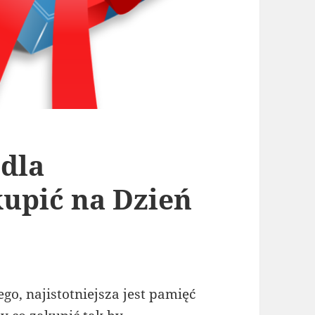
 dla
kupić na Dzień
go, najistotniejsza jest pamięć