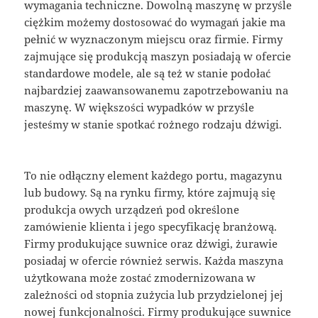
wymagania techniczne. Dowolną maszynę w przyśle
ciężkim możemy dostosować do wymagań jakie ma
pełnić w wyznaczonym miejscu oraz firmie. Firmy
zajmujące się produkcją maszyn posiadają w ofercie
standardowe modele, ale są też w stanie podołać
najbardziej zaawansowanemu zapotrzebowaniu na
maszynę. W większości wypadków w przyśle
jesteśmy w stanie spotkać rożnego rodzaju dźwigi.
To nie odłączny element każdego portu, magazynu
lub budowy. Są na rynku firmy, które zajmują się
produkcja owych urządzeń pod określone
zamówienie klienta i jego specyfikację branżową.
Firmy produkujące suwnice oraz dźwigi, żurawie
posiadaj w ofercie również serwis. Każda maszyna
użytkowana może zostać zmodernizowana w
zależności od stopnia zużycia lub przydzielonej jej
nowej funkcjonalności. Firmy produkujące suwnice