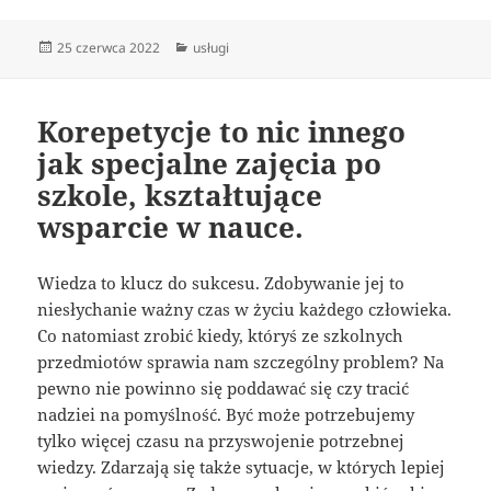
Data
Kategorie
25 czerwca 2022
usługi
publikacji
Korepetycje to nic innego
jak specjalne zajęcia po
szkole, kształtujące
wsparcie w nauce.
Wiedza to klucz do sukcesu. Zdobywanie jej to
niesłychanie ważny czas w życiu każdego człowieka.
Co natomiast zrobić kiedy, któryś ze szkolnych
przedmiotów sprawia nam szczególny problem? Na
pewno nie powinno się poddawać się czy tracić
nadziei na pomyślność. Być może potrzebujemy
tylko więcej czasu na przyswojenie potrzebnej
wiedzy. Zdarzają się także sytuacje, w których lepiej