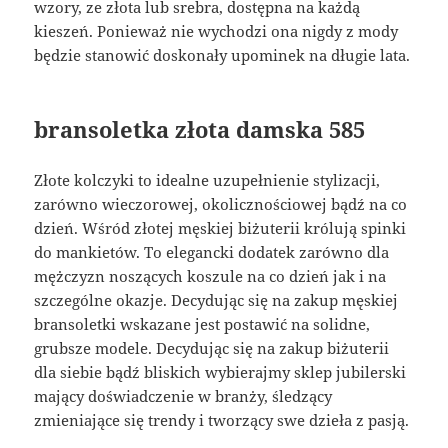
wzory, ze złota lub srebra, dostępna na każdą
kieszeń. Ponieważ nie wychodzi ona nigdy z mody
będzie stanowić doskonały upominek na długie lata.
bransoletka złota damska 585
Złote kolczyki to idealne uzupełnienie stylizacji,
zarówno wieczorowej, okolicznościowej bądź na co
dzień. Wśród złotej męskiej biżuterii królują spinki
do mankietów. To elegancki dodatek zarówno dla
mężczyzn noszących koszule na co dzień jak i na
szczególne okazje. Decydując się na zakup męskiej
bransoletki wskazane jest postawić na solidne,
grubsze modele. Decydując się na zakup biżuterii
dla siebie bądź bliskich wybierajmy sklep jubilerski
mający doświadczenie w branży, śledzący
zmieniające się trendy i tworzący swe dzieła z pasją.