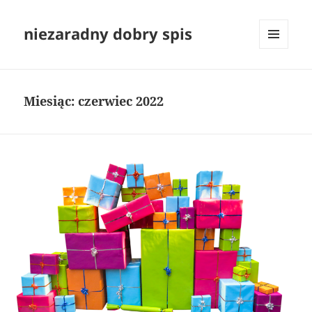
niezaradny dobry spis
MENU
I
WIDGETY
Miesiąc:
czerwiec 2022