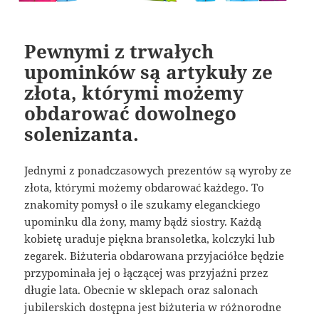
Pewnymi z trwałych
upominków są artykuły ze
złota, którymi możemy
obdarować dowolnego
solenizanta.
Jednymi z ponadczasowych prezentów są wyroby ze
złota, którymi możemy obdarować każdego. To
znakomity pomysł o ile szukamy eleganckiego
upominku dla żony, mamy bądź siostry. Każdą
kobietę uraduje piękna bransoletka, kolczyki lub
zegarek. Biżuteria obdarowana przyjaciółce będzie
przypominała jej o łączącej was przyjaźni przez
długie lata. Obecnie w sklepach oraz salonach
jubilerskich dostępna jest biżuteria w różnorodne