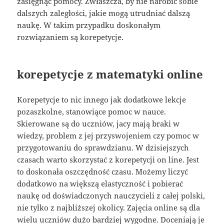
zasięgnąć pomocy. Zwłaszcza, by nie narobić sobie
dalszych zaległości, jakie mogą utrudniać dalszą
naukę. W takim przypadku doskonałym
rozwiązaniem są korepetycje.
korepetycje z matematyki online
Korepetycje to nic innego jak dodatkowe lekcje
pozaszkolne, stanowiące pomoc w nauce.
Skierowane są do uczniów, jacy mają braki w
wiedzy, problem z jej przyswojeniem czy pomoc w
przygotowaniu do sprawdzianu. W dzisiejszych
czasach warto skorzystać z korepetycji on line. Jest
to doskonała oszczędność czasu. Możemy liczyć
dodatkowo na większą elastyczność i pobierać
naukę od doświadczonych nauczycieli z całej polski,
nie tylko z najbliższej okolicy. Zajęcia online są dla
wielu uczniów dużo bardziej wygodne. Doceniają je