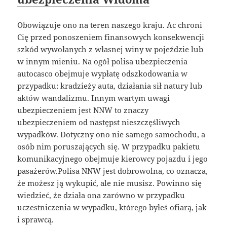
Obowiązuje ono na teren naszego kraju. Ac chroni
Cię przed ponoszeniem finansowych konsekwencji
szkód wywołanych z własnej winy w pojeździe lub
w innym mieniu. Na ogół polisa ubezpieczenia
autocasco obejmuje wypłatę odszkodowania w
przypadku: kradzieży auta, działania sił natury lub
aktów wandalizmu. Innym wartym uwagi
ubezpieczeniem jest NNW to znaczy
ubezpieczeniem od następst nieszczęśliwych
wypadków. Dotyczny ono nie samego samochodu, a
osób nim poruszających się. W przypadku pakietu
komunikacyjnego obejmuje kierowcy pojazdu i jego
pasażerów.Polisa NNW jest dobrowolna, co oznacza,
że możesz ją wykupić, ale nie musisz. Powinno się
wiedzieć, że działa ona zarówno w przypadku
uczestniczenia w wypadku, którego byłeś ofiarą, jak
i sprawcą.