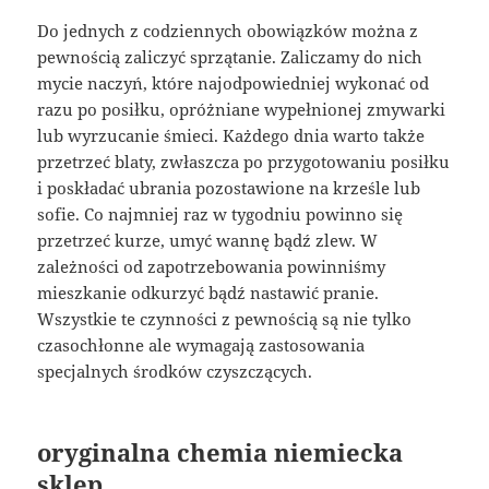
Do jednych z codziennych obowiązków można z
pewnością zaliczyć sprzątanie. Zaliczamy do nich
mycie naczyń, które najodpowiedniej wykonać od
razu po posiłku, opróżniane wypełnionej zmywarki
lub wyrzucanie śmieci. Każdego dnia warto także
przetrzeć blaty, zwłaszcza po przygotowaniu posiłku
i poskładać ubrania pozostawione na krześle lub
sofie. Co najmniej raz w tygodniu powinno się
przetrzeć kurze, umyć wannę bądź zlew. W
zależności od zapotrzebowania powinniśmy
mieszkanie odkurzyć bądź nastawić pranie.
Wszystkie te czynności z pewnością są nie tylko
czasochłonne ale wymagają zastosowania
specjalnych środków czyszczących.
oryginalna chemia niemiecka
sklep