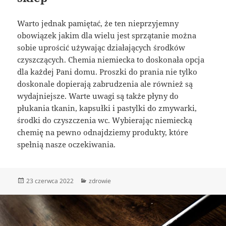
Warto jednak pamiętać, że ten nieprzyjemny
obowiązek jakim dla wielu jest sprzątanie można
sobie uprościć używając działających środków
czyszczących. Chemia niemiecka to doskonała opcja
dla każdej Pani domu. Proszki do prania nie tylko
doskonale dopierają zabrudzenia ale również są
wydajniejsze. Warte uwagi są także płyny do
płukania tkanin, kapsułki i pastylki do zmywarki,
środki do czyszczenia wc. Wybierając niemiecką
chemię na pewno odnajdziemy produkty, które
spełnią nasze oczekiwania.
Data
Kategorie
23 czerwca 2022
zdrowie
publikacji