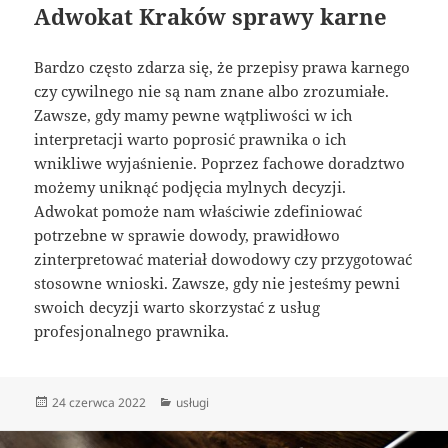
Adwokat Kraków sprawy karne
Bardzo często zdarza się, że przepisy prawa karnego
czy cywilnego nie są nam znane albo zrozumiałe.
Zawsze, gdy mamy pewne wątpliwości w ich
interpretacji warto poprosić prawnika o ich
wnikliwe wyjaśnienie. Poprzez fachowe doradztwo
możemy uniknąć podjęcia mylnych decyzji.
Adwokat pomoże nam właściwie zdefiniować
potrzebne w sprawie dowody, prawidłowo
zinterpretować materiał dowodowy czy przygotować
stosowne wnioski. Zawsze, gdy nie jesteśmy pewni
swoich decyzji warto skorzystać z usług
profesjonalnego prawnika.
Data
Kategorie
24 czerwca 2022
usługi
publikacji