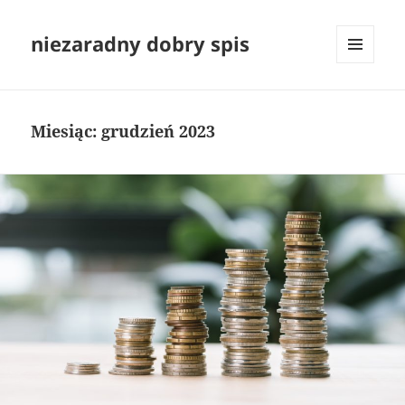
niezaradny dobry spis
MENU
I
WIDGETY
Miesiąc:
grudzień 2023