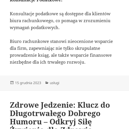
Konsultacje podatkowe są dostępne dla klientów
biura rachunkowego, co pomaga w zrozumieniu
wymagań podatkowych.
Biuro rachunkowe stanowi nieocenione wsparcie
dla firm, zapewniając nie tylko skrupulatne
prowadzenie ksiąg, ale także wsparcie finansowe
niezbędne dla ich trwałego rozwoju.
Data
Kategorie
15 grudnia 2023
usługi
publikacji
Zdrowe Jedzenie: Klucz do
Długotrwałego Dobrego
Humoru – Odkryj Siłę