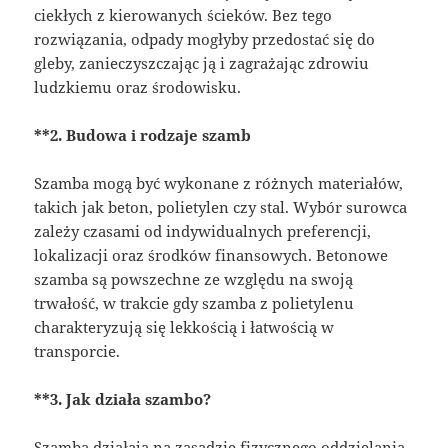
ciekłych z kierowanych ścieków. Bez tego
rozwiązania, odpady mogłyby przedostać się do
gleby, zanieczyszczając ją i zagrażając zdrowiu
ludzkiemu oraz środowisku.
**2. Budowa i rodzaje szamb
Szamba mogą być wykonane z różnych materiałów,
takich jak beton, polietylen czy stal. Wybór surowca
zależy czasami od indywidualnych preferencji,
lokalizacji oraz środków finansowych. Betonowe
szamba są powszechne ze względu na swoją
trwałość, w trakcie gdy szamba z polietylenu
charakteryzują się lekkością i łatwością w
transporcie.
**3. Jak działa szambo?
Szamba działają na zasadzie fizycznego oddzielania