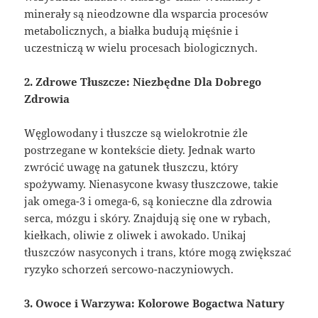
minerały są nieodzowne dla wsparcia procesów
metabolicznych, a białka budują mięśnie i
uczestniczą w wielu procesach biologicznych.
2. Zdrowe Tłuszcze: Niezbędne Dla Dobrego
Zdrowia
Węglowodany i tłuszcze są wielokrotnie źle
postrzegane w kontekście diety. Jednak warto
zwrócić uwagę na gatunek tłuszczu, który
spożywamy. Nienasycone kwasy tłuszczowe, takie
jak omega-3 i omega-6, są konieczne dla zdrowia
serca, mózgu i skóry. Znajdują się one w rybach,
kiełkach, oliwie z oliwek i awokado. Unikaj
tłuszczów nasyconych i trans, które mogą zwiększać
ryzyko schorzeń sercowo-naczyniowych.
3. Owoce i Warzywa: Kolorowe Bogactwa Natury