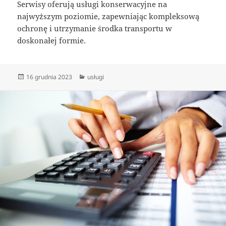
Serwisy oferują usługi konserwacyjne na
najwyższym poziomie, zapewniając kompleksową
ochronę i utrzymanie środka transportu w
doskonałej formie.
Data
Kategorie
16 grudnia 2023
usługi
publikacji