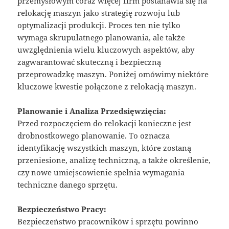
przemysłowym coraz więcej firm postanawia się na
relokację maszyn jako strategię rozwoju lub
optymalizacji produkcji. Proces ten nie tylko
wymaga skrupulatnego planowania, ale także
uwzględnienia wielu kluczowych aspektów, aby
zagwarantować skuteczną i bezpieczną
przeprowadzkę maszyn. Poniżej omówimy niektóre
kluczowe kwestie połączone z relokacją maszyn.
Planowanie i Analiza Przedsięwzięcia:
Przed rozpoczęciem do relokacji konieczne jest
drobnostkowego planowanie. To oznacza
identyfikację wszystkich maszyn, które zostaną
przeniesione, analizę techniczną, a także określenie,
czy nowe umiejscowienie spełnia wymagania
techniczne danego sprzętu.
Bezpieczeństwo Pracy:
Bezpieczeństwo pracowników i sprzętu powinno