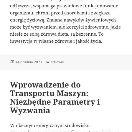
odżywcze, wspomaga prawidłowe funkcjonowanie
organizmu, chroni przed chorobami i zwiększa
energię życiową. Zmiana nawyków żywieniowych
może być wyzwaniem, ale korzyści zdrowotne, jakie
niesie ze sobą zdrowa dieta, są bezcenne. To
inwestycja w własne zdrowie i jakość życia.
Data
Kategorie
14 grudnia 2023
zdrowie
publikacji
Wprowadzenie do
Transportu Maszyn:
Niezbędne Parametry i
Wyzwania
W obecnym energicznym środowisku