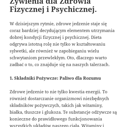
Żywienia dla Zdrowia
Fizycznej i Psychicznej.
W dzisiejszym rytmie, zdrowe jedzenie staje się
coraz bardziej decydującym elementem utrzymania
dobrej kondycji fizycznej i psychicznej. Dieta
odgrywa istotną rolę nie tylko w kształtowaniu
sylwetki, ale również w zapobieganiu wielu
schwytaniom przewlekłym. Oto, dlaczego warto
zadbać o to, co znajduje się na naszych talerzach.
1. Składniki Pożywcze: Paliwo dla Rozumu
Zdrowe jedzenie to nie tylko kwestia energii. To
również dostarczanie organizmowi niezbędnych
składników pożywczych, takich jak witaminy,
białka, tłuszcze i glukoza. Te substancje odżywcze są
konieczne do prawidłowego funkcjonowania
wszystkich układów naszego ciała. Witaminy i