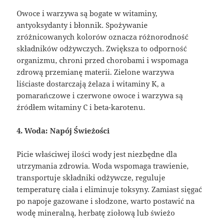
Owoce i warzywa są bogate w witaminy,
antyoksydanty i błonnik. Spożywanie
zróżnicowanych kolorów oznacza różnorodność
składników odżywczych. Zwiększa to odporność
organizmu, chroni przed chorobami i wspomaga
zdrową przemianę materii. Zielone warzywa
liściaste dostarczają żelaza i witaminy K, a
pomarańczowe i czerwone owoce i warzywa są
źródłem witaminy C i beta-karotenu.
4. Woda: Napój Świeżości
Picie właściwej ilości wody jest niezbędne dla
utrzymania zdrowia. Woda wspomaga trawienie,
transportuje składniki odżywcze, reguluje
temperaturę ciała i eliminuje toksyny. Zamiast sięgać
po napoje gazowane i słodzone, warto postawić na
wodę mineralną, herbatę ziołową lub świeżo