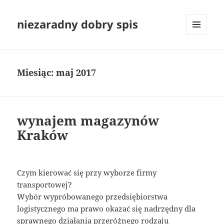
niezaradny dobry spis
MENU
I
WIDGETY
Miesiąc:
maj 2017
wynajem magazynów
Kraków
Czym kierować się przy wyborze firmy
transportowej?
Wybór wypróbowanego przedsiębiorstwa
logistycznego ma prawo okazać się nadrzędny dla
sprawnego działania przeróżnego rodzaju