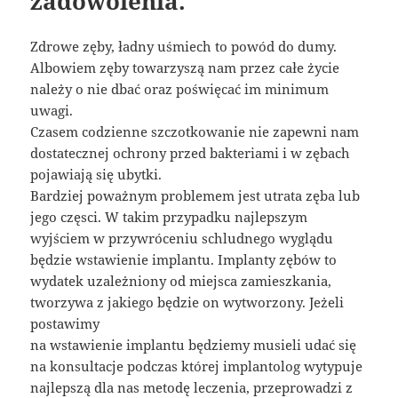
zadowolenia.
Zdrowe zęby, ładny uśmiech to powód do dumy.
Albowiem zęby towarzyszą nam przez całe życie
należy o nie dbać oraz poświęcać im minimum
uwagi.
Czasem codzienne szczotkowanie nie zapewni nam
dostatecznej ochrony przed bakteriami i w zębach
pojawiają się ubytki.
Bardziej poważnym problemem jest utrata zęba lub
jego częsci. W takim przypadku najlepszym
wyjściem w przywróceniu schludnego wyglądu
będzie wstawienie implantu. Implanty zębów to
wydatek uzależniony od miejsca zamieszkania,
tworzywa z jakiego będzie on wytworzony. Jeżeli
postawimy
na wstawienie implantu będziemy musieli udać się
na konsultacje podczas której implantolog wytypuje
najlepszą dla nas metodę leczenia, przeprowadzi z