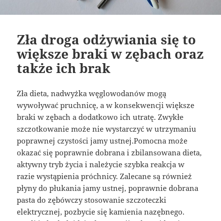
Zła droga odżywiania się to
większe braki w zębach oraz
także ich brak
Zła dieta, nadwyżka węglowodanów mogą
wywoływać pruchnicę, a w konsekwencji większe
braki w zębach a dodatkowo ich utratę. Zwykłe
szczotkowanie może nie wystarczyć w utrzymaniu
poprawnej czystości jamy ustnej.Pomocna może
okazać się poprawnie dobrana i zbilansowana dieta,
aktywny tryb życia i należycie szybka reakcja w
razie wystąpienia próchnicy. Zalecane są również
płyny do płukania jamy ustnej, poprawnie dobrana
pasta do zębówczy stosowanie szczoteczki
elektrycznej, pozbycie się kamienia nazębnego.