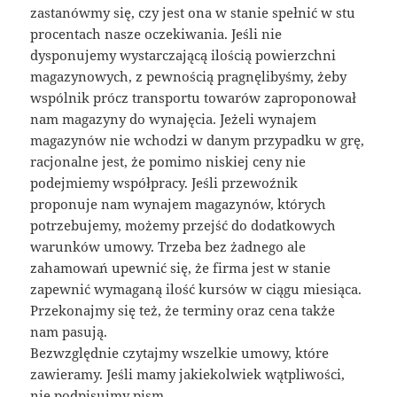
zastanówmy się, czy jest ona w stanie spełnić w stu
procentach nasze oczekiwania. Jeśli nie
dysponujemy wystarczającą ilością powierzchni
magazynowych, z pewnością pragnęlibyśmy, żeby
wspólnik prócz transportu towarów zaproponował
nam magazyny do wynajęcia. Jeżeli wynajem
magazynów nie wchodzi w danym przypadku w grę,
racjonalne jest, że pomimo niskiej ceny nie
podejmiemy współpracy. Jeśli przewoźnik
proponuje nam wynajem magazynów, których
potrzebujemy, możemy przejść do dodatkowych
warunków umowy. Trzeba bez żadnego ale
zahamowań upewnić się, że firma jest w stanie
zapewnić wymaganą ilość kursów w ciągu miesiąca.
Przekonajmy się też, że terminy oraz cena także
nam pasują.
Bezwzględnie czytajmy wszelkie umowy, które
zawieramy. Jeśli mamy jakiekolwiek wątpliwości,
nie podpisujmy pism.