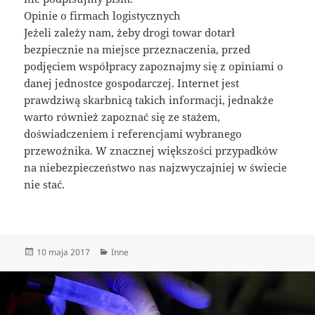
Opinie o firmach logistycznych
Jeżeli zależy nam, żeby drogi towar dotarł
bezpiecznie na miejsce przeznaczenia, przed
podjęciem współpracy zapoznajmy się z opiniami o
danej jednostce gospodarczej. Internet jest
prawdziwą skarbnicą takich informacji, jednakże
warto również zapoznać się ze stażem,
doświadczeniem i referencjami wybranego
przewoźnika. W znacznej większości przypadków
na niebezpieczeństwo nas najzwyczajniej w świecie
nie stać.
Data
Kategorie
10 maja 2017
Inne
publikacji