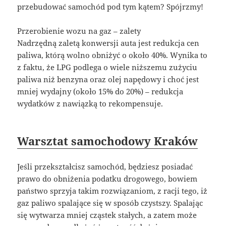
przebudować samochód pod tym kątem? Spójrzmy!
Przerobienie wozu na gaz – zalety
Nadrzędną zaletą konwersji auta jest redukcja cen
paliwa, którą wolno obniżyć o około 40%. Wynika to
z faktu, że LPG podlega o wiele niższemu zużyciu
paliwa niż benzyna oraz olej napędowy i choć jest
mniej wydajny (około 15% do 20%) – redukcja
wydatków z nawiązką to rekompensuje.
Warsztat samochodowy Kraków
Jeśli przekształcisz samochód, będziesz posiadać
prawo do obniżenia podatku drogowego, bowiem
państwo sprzyja takim rozwiązaniom, z racji tego, iż
gaz paliwo spalające się w sposób czystszy. Spalając
się wytwarza mniej cząstek stałych, a zatem może