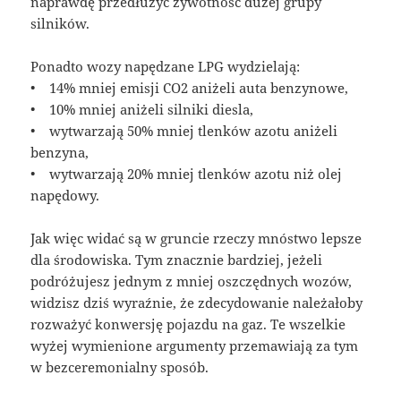
naprawdę przedłużyć żywotność dużej grupy
silników.
Ponadto wozy napędzane LPG wydzielają:
• 14% mniej emisji CO2 aniżeli auta benzynowe,
• 10% mniej aniżeli silniki diesla,
• wytwarzają 50% mniej tlenków azotu aniżeli
benzyna,
• wytwarzają 20% mniej tlenków azotu niż olej
napędowy.
Jak więc widać są w gruncie rzeczy mnóstwo lepsze
dla środowiska. Tym znacznie bardziej, jeżeli
podróżujesz jednym z mniej oszczędnych wozów,
widzisz dziś wyraźnie, że zdecydowanie należałoby
rozważyć konwersję pojazdu na gaz. Te wszelkie
wyżej wymienione argumenty przemawiają za tym
w bezceremonialny sposób.