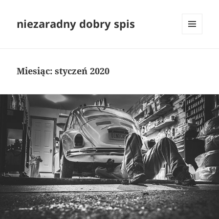
niezaradny dobry spis
MENU
I
WIDGETY
Miesiąc:
styczeń 2020