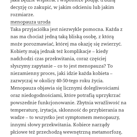
decyzję co zakupić, w jakim odcieniu lub jakim
rozmiarze.
menopauza uroda
Taka przyjaciółka jest niezwykle pomocna. Każda z
nas ma chociaż jedną taką bliską osobę, z którą
może porozmawiać, której ma okazję się zwierzyć.
Kobiety mają jednak też komplikacje – kiedy
nadchodzi czas przekwitania, coraz częściej
słyszymy zapytanie – co to jest menopauza? To
niezamienny proces, jaki idzie każda kobieta –
zazwyczaj w okolicy 40-50-tego roku życia.
Menopauza objawia się licznymi dolegliwościami
oraz niedogodnościami, które potrafią uprzykrzać
powszednie funkcjonowanie. Zbytnia wrażliwość na
temperaturę, irytacja, skłonność do przybierania na
wadze – to wszystko jest symptomem menopauzy,
innymi słowy przekwitania. Kobiece narządy
płciowe też przechodzą wewnętrzną metamorfozę,