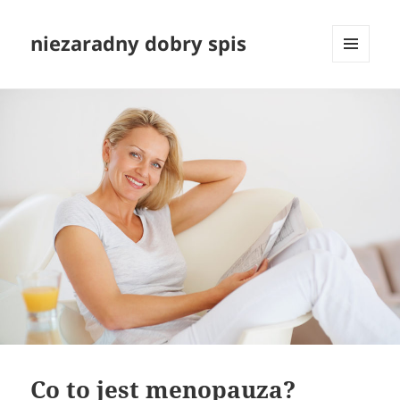
niezaradny dobry spis
MENU
I
WIDGETY
Co to jest menopauza?