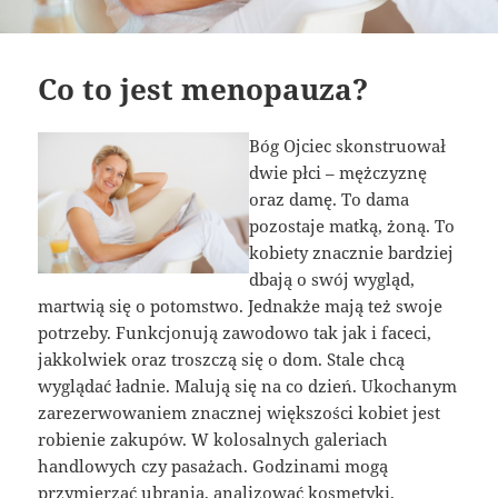
Co to jest menopauza?
Bóg Ojciec skonstruował
dwie płci – mężczyznę
oraz damę. To dama
pozostaje matką, żoną. To
kobiety znacznie bardziej
dbają o swój wygląd,
martwią się o potomstwo. Jednakże mają też swoje
potrzeby. Funkcjonują zawodowo tak jak i faceci,
jakkolwiek oraz troszczą się o dom. Stale chcą
wyglądać ładnie. Malują się na co dzień. Ukochanym
zarezerwowaniem znacznej większości kobiet jest
robienie zakupów. W kolosalnych galeriach
handlowych czy pasażach. Godzinami mogą
przymierzać ubrania, analizować kosmetyki,