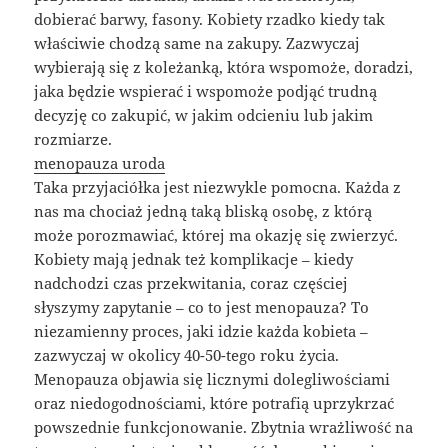
dobierać barwy, fasony. Kobiety rzadko kiedy tak
właściwie chodzą same na zakupy. Zazwyczaj
wybierają się z koleżanką, która wspomoże, doradzi,
jaka będzie wspierać i wspomoże podjąć trudną
decyzję co zakupić, w jakim odcieniu lub jakim
rozmiarze.
menopauza uroda
Taka przyjaciółka jest niezwykle pomocna. Każda z
nas ma chociaż jedną taką bliską osobę, z którą
może porozmawiać, której ma okazję się zwierzyć.
Kobiety mają jednak też komplikacje – kiedy
nadchodzi czas przekwitania, coraz częściej
słyszymy zapytanie – co to jest menopauza? To
niezamienny proces, jaki idzie każda kobieta –
zazwyczaj w okolicy 40-50-tego roku życia.
Menopauza objawia się licznymi dolegliwościami
oraz niedogodnościami, które potrafią uprzykrzać
powszednie funkcjonowanie. Zbytnia wrażliwość na